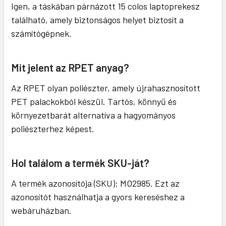
Igen, a táskában párnázott 15 colos laptoprekesz
található, amely biztonságos helyet biztosít a
számítógépnek.
Mit jelent az RPET anyag?
Az RPET olyan poliészter, amely újrahasznosított
PET palackokból készül. Tartós, könnyű és
környezetbarát alternatíva a hagyományos
poliészterhez képest.
Hol találom a termék SKU-ját?
A termék azonosítója (SKU): MO2985. Ezt az
azonosítót használhatja a gyors kereséshez a
webáruházban.