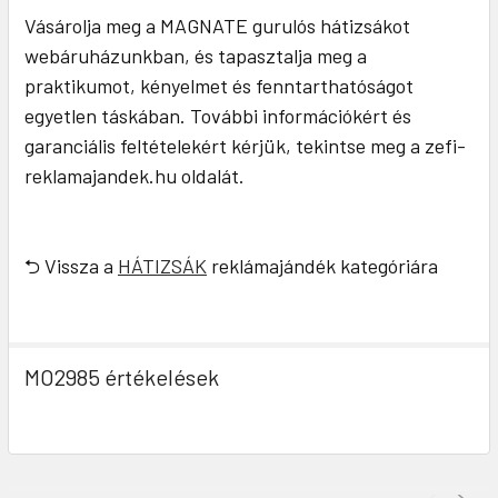
Vásárolja meg a MAGNATE gurulós hátizsákot
webáruházunkban, és tapasztalja meg a
praktikumot, kényelmet és fenntarthatóságot
egyetlen táskában. További információkért és
garanciális feltételekért kérjük, tekintse meg a zefi-
reklamajandek.hu oldalát.
⮌ Vissza a
HÁTIZSÁK
reklámajándék kategóriára
MO2985 értékelések