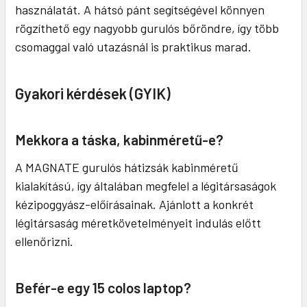
használatát. A hátsó pánt segítségével könnyen
rögzíthető egy nagyobb gurulós bőröndre, így több
csomaggal való utazásnál is praktikus marad.
Gyakori kérdések (GYIK)
Mekkora a táska, kabinméretű-e?
A MAGNATE gurulós hátizsák kabinméretű
kialakítású, így általában megfelel a légitársaságok
kézipoggyász-előírásainak. Ajánlott a konkrét
légitársaság méretkövetelményeit indulás előtt
ellenőrizni.
Befér-e egy 15 colos laptop?