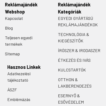
Reklámajándék
Reklámajándék
Webshop
Kategóriák
Kapcsolat
EGYEDI GYÁRTÁSÚ
REKLÁMAJÁNDÉKOK
Blog
TECHNOLÓGIA &
Teljesen egyedi
KIEGÉSZÍTŐK
termékek
ÍRÓSZER & IRODASZER
Sitemap
ÉTKEZÉS ÉS IVÁS
Hasznos Linkek
KULCSTARTÓK
Adatkezelési
OTTHON &
tájékoztató
LAKBERENDEZÉS
ÁSZF
ESERNYŐ &
Emblémázás
ESŐVÉDELEM