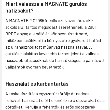
Miért válassza a MAGNATE gurulós
hátizsákot?
A MAGNATE MO2985 ideális azok számára, akik
sokoldalú, tartós megoldást szeretnének: a 290T
RPET anyag ellenálló és könnyen tisztítható,
miközben csökkenti a környezetre gyakorolt hatást
az újrahasznosított műanyag használatával. A
gurulós kialakítás kevesebb terhet jelent a vállnak
hosszabb utazásoknál, de ha szükséges, a párnázott
vállpántok gyorsan bevethetők.
Használat és karbantartás
A táska tisztítása egyszerű: törölje át nedves
ruhával, használat előtt ellenőrizze a cipzárakat és a
görgőket. Kerülje a fehérítők és erős oldószerek