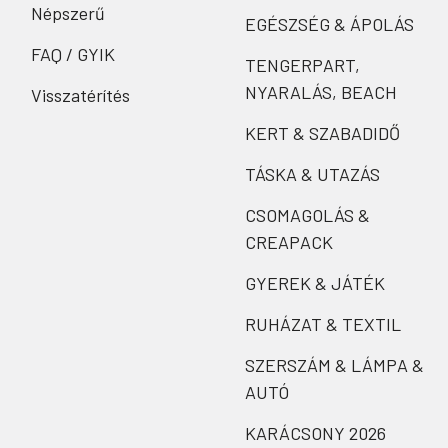
Népszerű
EGÉSZSÉG & ÁPOLÁS
FAQ / GYIK
TENGERPART,
NYARALÁS, BEACH
Visszatérítés
KERT & SZABADIDŐ
TÁSKA & UTAZÁS
CSOMAGOLÁS &
CREAPACK
GYEREK & JÁTÉK
RUHÁZAT & TEXTIL
SZERSZÁM & LÁMPA &
AUTÓ
KARÁCSONY 2026