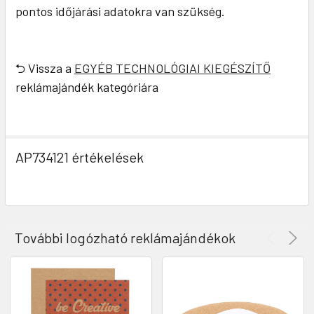
pontos időjárási adatokra van szükség.
⮌ Vissza a
EGYÉB TECHNOLÓGIAI KIEGÉSZÍTŐ
reklámajándék kategóriára
AP734121 értékelések
További logózható reklámajándékok