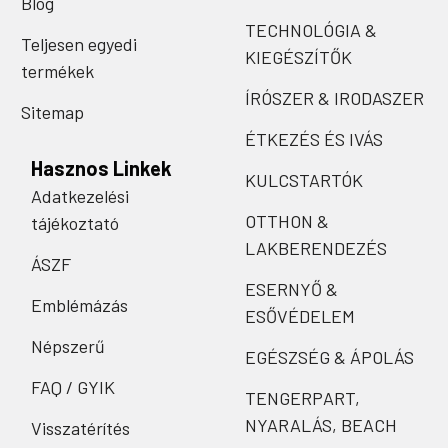
Blog
TECHNOLÓGIA &
Teljesen egyedi
KIEGÉSZÍTŐK
termékek
ÍRÓSZER & IRODASZER
Sitemap
ÉTKEZÉS ÉS IVÁS
Hasznos Linkek
KULCSTARTÓK
Adatkezelési
OTTHON &
tájékoztató
LAKBERENDEZÉS
ÁSZF
ESERNYŐ &
Emblémázás
ESŐVÉDELEM
Népszerű
EGÉSZSÉG & ÁPOLÁS
FAQ / GYIK
TENGERPART,
NYARALÁS, BEACH
Visszatérítés