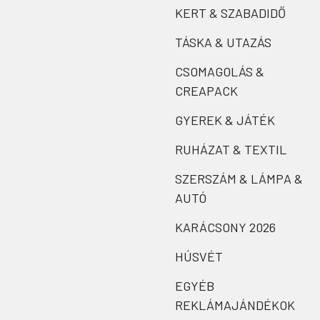
KERT & SZABADIDŐ
TÁSKA & UTAZÁS
CSOMAGOLÁS &
CREAPACK
GYEREK & JÁTÉK
RUHÁZAT & TEXTIL
SZERSZÁM & LÁMPA &
AUTÓ
KARÁCSONY 2026
HÚSVÉT
EGYÉB
REKLÁMAJÁNDÉKOK