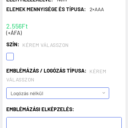
ELEMEK MENNYISÉGE ÉS TÍPUSA:
2×AAA
2.556Ft
(+ÁFA)
SZÍN:
KÉREM VÁLASSZON
EMBLÉMÁZÁS / LOGÓZÁS TÍPUSA:
KÉREM
VÁLASSZON
EMBLÉMÁZÁSI ELKÉPZELÉS: