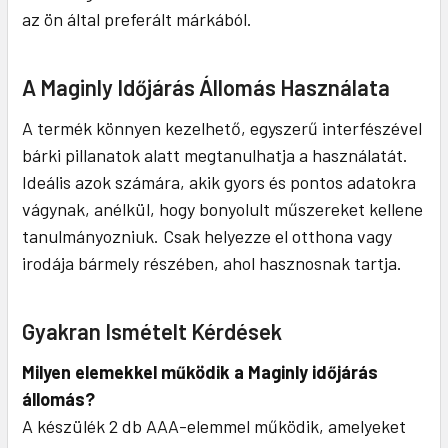
az ön által preferált márkából.
A Maginly Időjárás Állomás Használata
A termék könnyen kezelhető, egyszerű interfészével
bárki pillanatok alatt megtanulhatja a használatát.
Ideális azok számára, akik gyors és pontos adatokra
vágynak, anélkül, hogy bonyolult műszereket kellene
tanulmányozniuk. Csak helyezze el otthona vagy
irodája bármely részében, ahol hasznosnak tartja.
Gyakran Ismételt Kérdések
Milyen elemekkel működik a Maginly időjárás
állomás?
A készülék 2 db AAA-elemmel működik, amelyeket