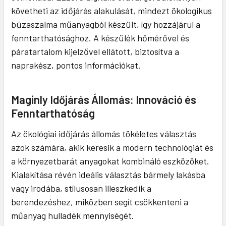
követheti az időjárás alakulását, mindezt ökologikus
búzaszalma műanyagból készült, így hozzájárul a
fenntarthatósághoz. A készülék hőmérővel és
páratartalom kijelzővel ellátott, biztosítva a
naprakész, pontos információkat.
Maginly Időjárás Állomás: Innováció és
Fenntarthatóság
Az ökológiai időjárás állomás tökéletes választás
azok számára, akik keresik a modern technológiát és
a környezetbarát anyagokat kombináló eszközöket.
Kialakítása révén ideális választás bármely lakásba
vagy irodába, stílusosan illeszkedik a
berendezéshez, miközben segít csökkenteni a
műanyag hulladék mennyiségét.