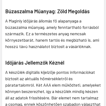
Búzaszalma Műanyag: Zöld Megoldás
A Maginly időjárás állomás fő alapanyaga a
búzaszalma műanyag, amely fenntartható forrásból
származik. Ez a természetes anyag nemcsak
környezetbarát, hanem tartós és megbízható is, ami
hosszú távú használatot biztosít a vásárlóknak.
Időjárás Jellemzők Kéznél
A készülék digitális kijelzője pontos információkat
biztosít az aktuális hőmérsékletről és
páratartalomról. Két AAA elem működteti, amelyeket
könnyen beszerezhet, így a készülék mindig készen
áll az adatok frissítésére. Bár elemet nem tartalmaz
a csomag, ennek köszönhetően szabadon választhat