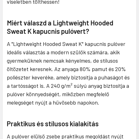
viseletben tölthessen!
Miért válaszd a Lightweight Hooded
Sweat K kapucnis pulóvert?
A "Lightweight Hooded Sweat K" kapucnis pulóver
ideális választás a modern szülők számára, akik
gyermeküknek nemcsak kényelmes, de stílusos
öltözetet keresnek. Az anyaga 80% pamut és 20%
poliészter keveréke, amely biztosítja a puhaságot és
a tartósságot is. A 240 g/m² súlyú anyag biztosítja a
pulóver könnyedségét, miközben megfelelő
melegséget nyújt a hűvösebb napokon.
Praktikus és stílusos kialakítás
A pulóver elülső zsebe praktikus megoldást nyújt