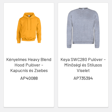
Kényelmes Heavy Blend
Keya SWC280 Pulóver -
Hood Pulóver -
Minőségi és Stílusos
Kapucnis és Zsebes
Viselet
AP40088
AP735394