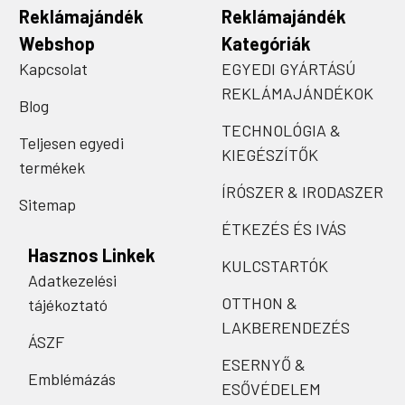
Reklámajándék
Reklámajándék
Webshop
Kategóriák
Kapcsolat
EGYEDI GYÁRTÁSÚ
REKLÁMAJÁNDÉKOK
Blog
TECHNOLÓGIA &
Teljesen egyedi
KIEGÉSZÍTŐK
termékek
ÍRÓSZER & IRODASZER
Sitemap
ÉTKEZÉS ÉS IVÁS
Hasznos Linkek
KULCSTARTÓK
Adatkezelési
OTTHON &
tájékoztató
LAKBERENDEZÉS
ÁSZF
ESERNYŐ &
Emblémázás
ESŐVÉDELEM