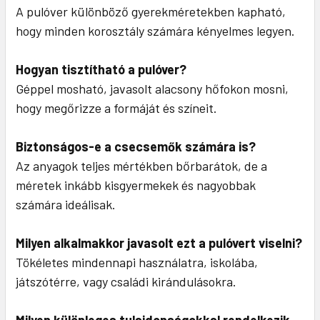
A pulóver különböző gyerekméretekben kapható,
hogy minden korosztály számára kényelmes legyen.
Hogyan tisztítható a pulóver?
Géppel mosható, javasolt alacsony hőfokon mosni,
hogy megőrizze a formáját és színeit.
Biztonságos-e a csecsemők számára is?
Az anyagok teljes mértékben bőrbarátok, de a
méretek inkább kisgyermekek és nagyobbak
számára ideálisak.
Milyen alkalmakkor javasolt ezt a pulóvert viselni?
Tökéletes mindennapi használatra, iskolába,
játszótérre, vagy családi kirándulásokra.