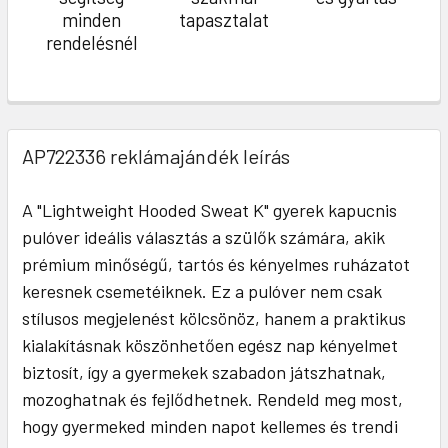
minden
tapasztalat
rendelésnél
AP722336 reklámajándék leírás
A "Lightweight Hooded Sweat K" gyerek kapucnis
pulóver ideális választás a szülők számára, akik
prémium minőségű, tartós és kényelmes ruházatot
keresnek csemetéiknek. Ez a pulóver nem csak
stílusos megjelenést kölcsönöz, hanem a praktikus
kialakításnak köszönhetően egész nap kényelmet
biztosít, így a gyermekek szabadon játszhatnak,
mozoghatnak és fejlődhetnek. Rendeld meg most,
hogy gyermeked minden napot kellemes és trendi