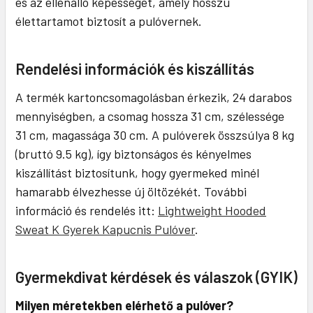
és az ellenálló képességet, amely hosszú
élettartamot biztosít a pulóvernek.
Rendelési információk és kiszállítás
A termék kartoncsomagolásban érkezik, 24 darabos
mennyiségben, a csomag hossza 31 cm, szélessége
31 cm, magassága 30 cm. A pulóverek összsúlya 8 kg
(bruttó 9.5 kg), így biztonságos és kényelmes
kiszállítást biztosítunk, hogy gyermeked minél
hamarabb élvezhesse új öltözékét. További
információ és rendelés itt:
Lightweight Hooded
Sweat K Gyerek Kapucnis Pulóver
.
Gyermekdivat kérdések és válaszok (GYIK)
Milyen méretekben elérhető a pulóver?