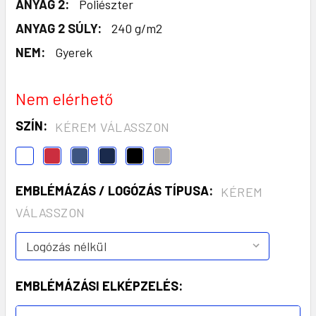
ANYAG 2:
Poliészter
ANYAG 2 SÚLY:
240 g/m2
NEM:
Gyerek
Nem elérhető
SZÍN:
KÉREM VÁLASSZON
EMBLÉMÁZÁS / LOGÓZÁS TÍPUSA:
KÉREM
VÁLASSZON
EMBLÉMÁZÁSI ELKÉPZELÉS: