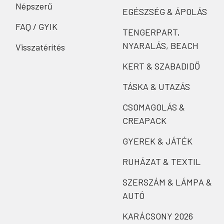
Népszerű
EGÉSZSÉG & ÁPOLÁS
FAQ / GYIK
TENGERPART,
NYARALÁS, BEACH
Visszatérítés
KERT & SZABADIDŐ
TÁSKA & UTAZÁS
CSOMAGOLÁS &
CREAPACK
GYEREK & JÁTÉK
RUHÁZAT & TEXTIL
SZERSZÁM & LÁMPA &
AUTÓ
KARÁCSONY 2026