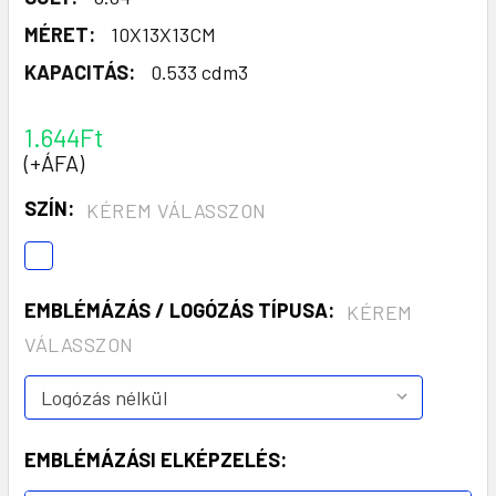
MÉRET:
10X13X13CM
KAPACITÁS:
0.533 cdm3
1.644Ft
(+ÁFA)
SZÍN:
KÉREM VÁLASSZON
EMBLÉMÁZÁS / LOGÓZÁS TÍPUSA:
KÉREM
VÁLASSZON
EMBLÉMÁZÁSI ELKÉPZELÉS: