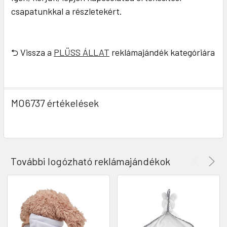
csapatunkkal a részletekért.
⮌ Vissza a
PLÜSS ÁLLAT
reklámajándék kategóriára
MO6737 értékelések
További logózható reklámajándékok