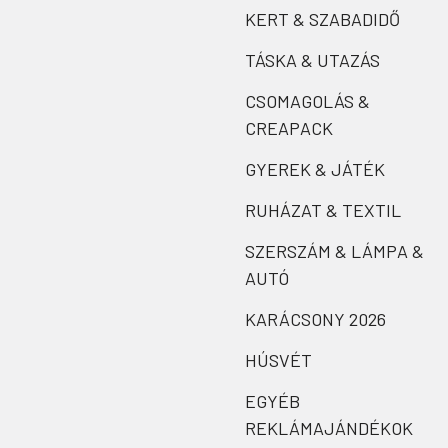
KERT & SZABADIDŐ
TÁSKA & UTAZÁS
CSOMAGOLÁS &
CREAPACK
GYEREK & JÁTÉK
RUHÁZAT & TEXTIL
SZERSZÁM & LÁMPA &
AUTÓ
KARÁCSONY 2026
HÚSVÉT
EGYÉB
REKLÁMAJÁNDÉKOK