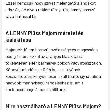
Ezzel nemcsak hogy szívet melengető ajándékot
adsz át, de olyan reklámtárgyat is, amely hosszú
távú hatással bír.
A LENNY Plüss Majom méretei és
kialakítása
Majmunk 10 cm hosszú, szélessége és magassága
pedig 13 cm. Ezzel az arányos kialakítással
tökéletesen elfér bármelyik polcon vagy íróasztalon.
Könnyű, mindössze 0.04 kg-os súlyának
köszönhetően kényelmesen szállítható, így ideális a
nagyobb mennyiségű rendeléshez is, amit
kartoncsomagolásban szállítunk.
Mire használható a LENNY Plüss Majom?