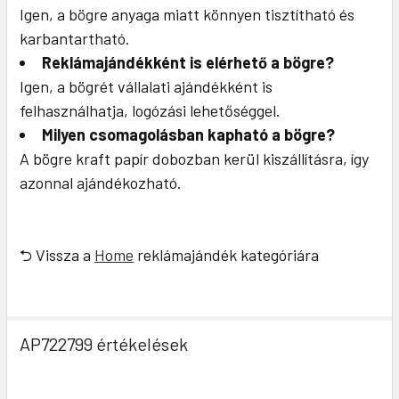
Igen, a bögre anyaga miatt könnyen tisztítható és
karbantartható.
Reklámajándékként is elérhető a bögre?
Igen, a bögrét vállalati ajándékként is
felhasználhatja, logózási lehetőséggel.
Milyen csomagolásban kapható a bögre?
A bögre kraft papír dobozban kerül kiszállításra, így
azonnal ajándékozható.
⮌ Vissza a
Home
reklámajándék kategóriára
AP722799 értékelések