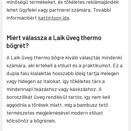
minőségű termékeket, és tökéletes reklámajándék
lehet ügyfelei vagy partnerei számára. További
információért
kattintson ide
.
Miért válassza a Laik üveg thermo
bögrét?
A Laik üveg thermo bögre kiváló választás mindenki
számára, aki értékeli a stílust és a praktikumot. Ez a
dupla falú kialakítás hosszabb ideig tartja melegen
vagy hidegen az italokat, így tökéletes társ a
mindennapi teázáshoz vagy kávézáshoz. A
boroszilikát üveg rendkívül tartós, így nem kell
aggódnia a törések miatt, míg a bambusz tető
természetes megjelenésével modern stílust
kölcsönöz a bögrének.