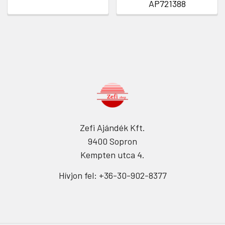
AP721388
Zefi Ajándék Kft.
9400 Sopron
Kempten utca 4.
Hívjon fel: +36-30-902-8377