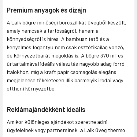
Prémium anyagok és dizájn
A Laik bögre minőségi boroszilikát üvegből készült,
amely nemcsak a tartósságról, hanem a
könnyedségről is híres. A bambusz tető és a
kényelmes fogantyú nem csak esztétikailag vonzó,
de környezetbarát megoldás is. A bögre 370 ml-es
űrtartalmával ideális választás nagyobb adag forró
italokhoz, míg a kraft papír csomagolás elegáns
megjelenése tökéletesen illik bármelyik irodai vagy
otthoni környezetbe.
Reklámajándékként ideális
Amikor különleges ajándékot szeretne adni
ügyfeleinek vagy partnereinek, a Laik üveg thermo