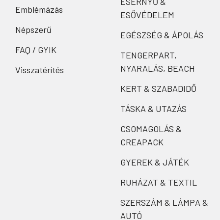
ESERNYŐ &
Emblémázás
ESŐVÉDELEM
Népszerű
EGÉSZSÉG & ÁPOLÁS
FAQ / GYIK
TENGERPART,
NYARALÁS, BEACH
Visszatérítés
KERT & SZABADIDŐ
TÁSKA & UTAZÁS
CSOMAGOLÁS &
CREAPACK
GYEREK & JÁTÉK
RUHÁZAT & TEXTIL
SZERSZÁM & LÁMPA &
AUTÓ