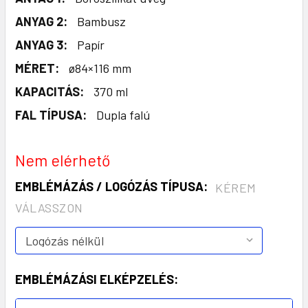
ANYAG 2:
Bambusz
ANYAG 3:
Papír
MÉRET:
ø84×116 mm
KAPACITÁS:
370 ml
FAL TÍPUSA:
Dupla falú
Nem elérhető
EMBLÉMÁZÁS / LOGÓZÁS TÍPUSA:
KÉREM
VÁLASSZON
EMBLÉMÁZÁSI ELKÉPZELÉS: