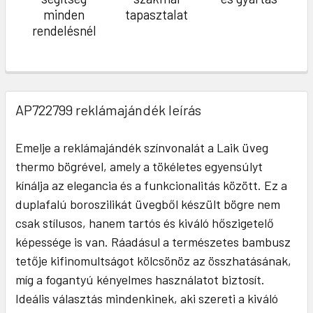
minden
tapasztalat
rendelésnél
AP722799 reklámajándék leírás
Emelje a reklámajándék színvonalát a Laik üveg
thermo bögrével, amely a tökéletes egyensúlyt
kínálja az elegancia és a funkcionalitás között. Ez a
duplafalú boroszilikát üvegből készült bögre nem
csak stílusos, hanem tartós és kiváló hőszigetelő
képessége is van. Ráadásul a természetes bambusz
tetője kifinomultságot kölcsönöz az összhatásának,
míg a fogantyú kényelmes használatot biztosít.
Ideális választás mindenkinek, aki szereti a kiváló