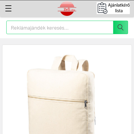
Keresés