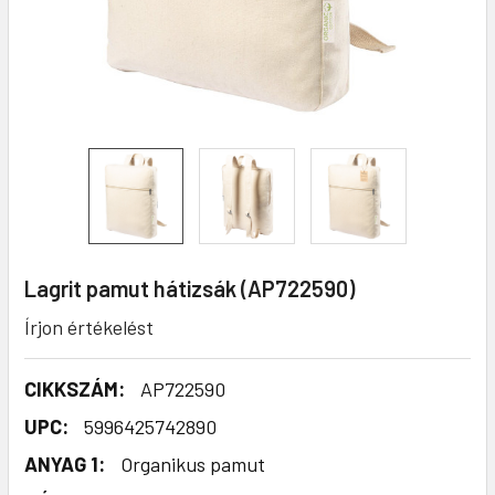
Lagrit pamut hátizsák (AP722590)
Írjon értékelést
CIKKSZÁM:
AP722590
UPC:
5996425742890
ANYAG 1:
Organikus pamut