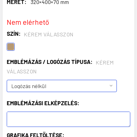
MÉRET:
320×400×70 mm
Nem elérhető
SZÍN:
KÉREM VÁLASSZON
EMBLÉMÁZÁS / LOGÓZÁS TÍPUSA:
KÉREM
VÁLASSZON
EMBLÉMÁZÁSI ELKÉPZELÉS:
GRAFIKA FELTÖLTÉSE: