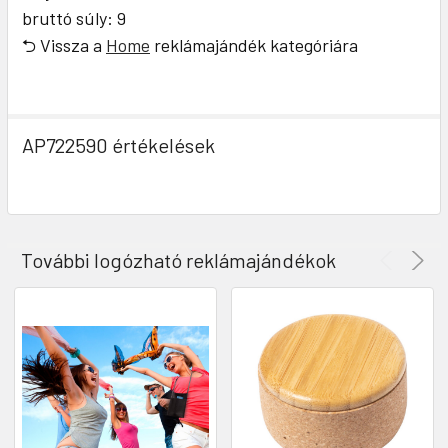
bruttó súly: 9
⮌ Vissza a
Home
reklámajándék kategóriára
AP722590 értékelések
További logózható reklámajándékok