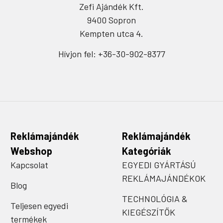
Zefi Ajándék Kft.
9400 Sopron
Kempten utca 4.
Hívjon fel: +36-30-902-8377
Reklámajándék
Reklámajándék
Webshop
Kategóriák
Kapcsolat
EGYEDI GYÁRTÁSÚ
REKLÁMAJÁNDÉKOK
Blog
TECHNOLÓGIA &
Teljesen egyedi
KIEGÉSZÍTŐK
termékek