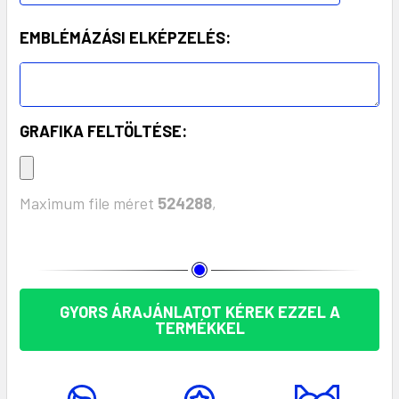
EMBLÉMÁZÁSI ELKÉPZELÉS:
GRAFIKA FELTÖLTÉSE:
Maximum file méret
524288
,
KÉSZLET:
GYORS ÁRAJÁNLATOT KÉREK EZZEL A
TERMÉKKEL