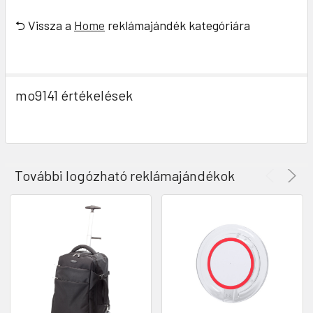
⮌ Vissza a
Home
reklámajándék kategóriára
mo9141 értékelések
További logózható reklámajándékok