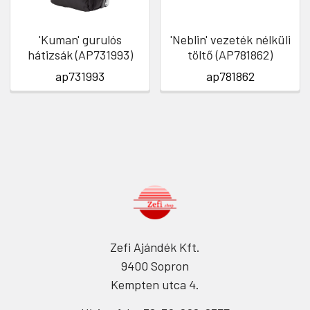
'Kuman' gurulós
'Neblin' vezeték nélküli
hátizsák (AP731993)
töltő (AP781862)
ap731993
ap781862
Zefi Ajándék Kft.
9400 Sopron
Kempten utca 4.