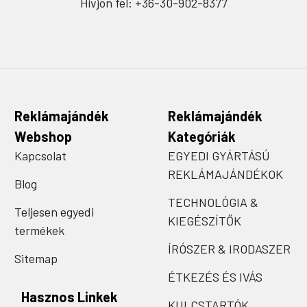
Hívjon fel: +36-30-902-8377
Reklámajándék
Reklámajándék
Webshop
Kategóriák
Kapcsolat
EGYEDI GYÁRTÁSÚ
REKLÁMAJÁNDÉKOK
Blog
TECHNOLÓGIA &
Teljesen egyedi
KIEGÉSZÍTŐK
termékek
ÍRÓSZER & IRODASZER
Sitemap
ÉTKEZÉS ÉS IVÁS
Hasznos Linkek
KULCSTARTÓK