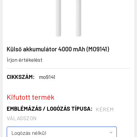
Külső akkumulátor 4000 mAh (MO9141)
Írjon értékelést
CIKKSZÁM:
mo9141
Kifutott termék
EMBLÉMÁZÁS / LOGÓZÁS TÍPUSA:
KÉREM
VÁLASSZON