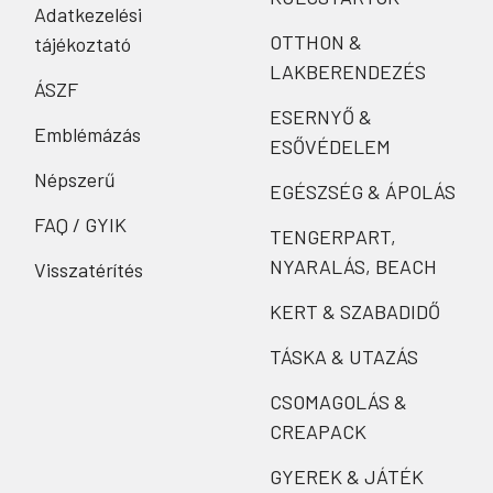
Adatkezelési
OTTHON &
tájékoztató
LAKBERENDEZÉS
ÁSZF
ESERNYŐ &
Emblémázás
ESŐVÉDELEM
Népszerű
EGÉSZSÉG & ÁPOLÁS
FAQ / GYIK
TENGERPART,
NYARALÁS, BEACH
Visszatérítés
KERT & SZABADIDŐ
TÁSKA & UTAZÁS
CSOMAGOLÁS &
CREAPACK
GYEREK & JÁTÉK