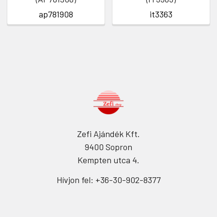
ap781908
it3363
Zefi Ajándék Kft.
9400 Sopron
Kempten utca 4.
Hívjon fel: +36-30-902-8377