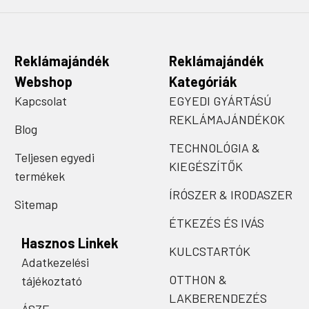
Reklámajándék
Reklámajándék
Webshop
Kategóriák
Kapcsolat
EGYEDI GYÁRTÁSÚ
REKLÁMAJÁNDÉKOK
Blog
TECHNOLÓGIA &
Teljesen egyedi
KIEGÉSZÍTŐK
termékek
ÍRÓSZER & IRODASZER
Sitemap
ÉTKEZÉS ÉS IVÁS
Hasznos Linkek
KULCSTARTÓK
Adatkezelési
OTTHON &
tájékoztató
LAKBERENDEZÉS