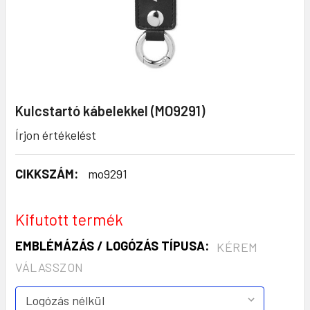
Kulcstartó kábelekkel (MO9291)
Írjon értékelést
CIKKSZÁM:
mo9291
Kifutott termék
EMBLÉMÁZÁS / LOGÓZÁS TÍPUSA:
KÉREM
VÁLASSZON