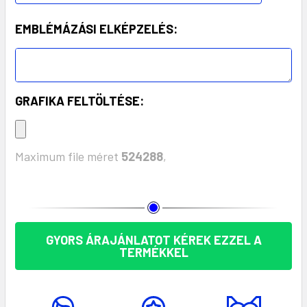
EMBLÉMÁZÁSI ELKÉPZELÉS:
GRAFIKA FELTÖLTÉSE:
Maximum file méret
524288
,
KÉSZLET:
GYORS ÁRAJÁNLATOT KÉREK EZZEL A
TERMÉKKEL