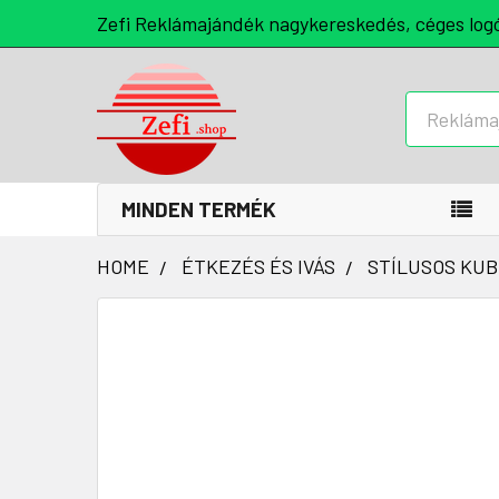
Zefi Reklámajándék nagykereskedés, céges log
Keresés
MINDEN TERMÉK
HOME
ÉTKEZÉS ÉS IVÁS
STÍLUSOS KUB