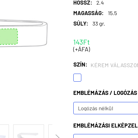
HOSSZ:
2.4
MAGASSÁG:
15.5
SÚLY:
33 gr.
143Ft
(+ÁFA)
SZÍN:
KÉREM VÁLASSZO
EMBLÉMÁZÁS / LOGÓZÁS
EMBLÉMÁZÁSI ELKÉPZEL