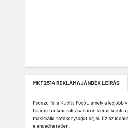
MKT2514 REKLÁMAJÁNDÉK LEÍRÁS
Fedezd fel a Kubits Fogót, amely a legjobb 
hanem funkcionalitásában is kiemelkedik a p
maximális hatékonyságot érj el. Ez az ideá
elengedhetetlen.