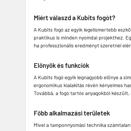
Miért válaszd a Kubits fogót?
A Kubits fogó az egyik legelismertebb eszk
praktikus is minden nyomdai projekthez. Eg
ha professzionális eredményt szeretnél elér
Előnyök és funkciók
A Kubits fogó egyik legnagyobb előnye a si
ergonomikus kialakítás révén kényelmes has
Továbbá, a fogó tartós anyagokból készült
Főbb alkalmazási területek
Mivel a tamponnyomási technika számtalan 