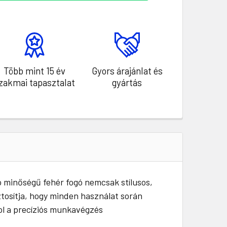
Több mint 15 év
Gyors árajánlat és
zakmai tapasztalat
gyártás
ló minőségű fehér fogó nemcsak stílusos,
ztosítja, hogy minden használat során
ol a precíziós munkavégzés