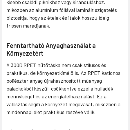
kisebb családi piknikhez vagy kiránduláshoz,
miközben az alumínium fóliával laminált szigetelés
biztosítja, hogy az ételek és italok hosszú ideig
frissen maradjanak.
Fenntartható Anyaghasználat a
Környezetért
A 300D RPET hűtőtáska nem csak stílusos és
praktikus, de környezetkímélő is. Az RPET kationos
poliészter anyag újrahasznosított műanyag
palackokból készül, csökkentve ezzel a hulladék
mennyiségét és az energiafelhasználást. Ez a
választás segíti a környezet megóvását, miközben a
mindennapi élet praktikus részévé válik.