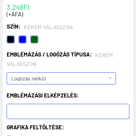
3.249Ft
(+ÁFA)
SZÍN:
KÉREM VÁLASSZON
EMBLÉMÁZÁS / LOGÓZÁS TÍPUSA:
KÉREM
VÁLASSZON
EMBLÉMÁZÁSI ELKÉPZELÉS:
GRAFIKA FELTÖLTÉSE: