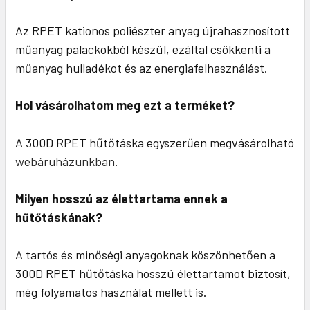
Az RPET kationos poliészter anyag újrahasznosított
műanyag palackokból készül, ezáltal csökkenti a
műanyag hulladékot és az energiafelhasználást.
Hol vásárolhatom meg ezt a terméket?
A 300D RPET hűtőtáska egyszerűen megvásárolható
webáruházunkban
.
Milyen hosszú az élettartama ennek a
hűtőtáskának?
A tartós és minőségi anyagoknak köszönhetően a
300D RPET hűtőtáska hosszú élettartamot biztosít,
még folyamatos használat mellett is.