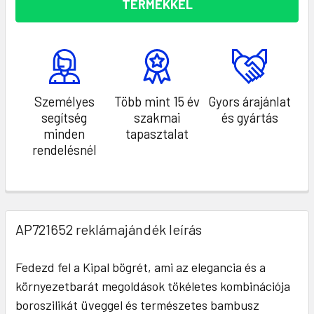
TERMÉKKEL
Személyes
Több mint 15 év
Gyors árajánlat
segítség
szakmai
és gyártás
minden
tapasztalat
rendelésnél
AP721652 reklámajándék leírás
Fedezd fel a Kipal bögrét, ami az elegancia és a
környezetbarát megoldások tökéletes kombinációja
boroszilikát üveggel és természetes bambusz