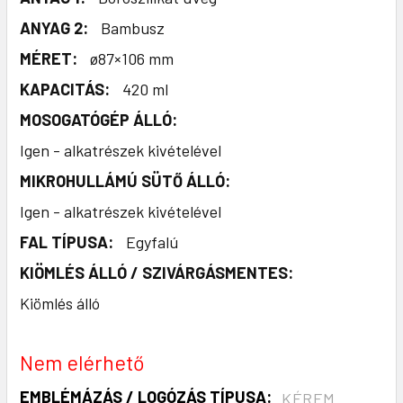
ANYAG 2:
Bambusz
MÉRET:
ø87×106 mm
KAPACITÁS:
420 ml
MOSOGATÓGÉP ÁLLÓ:
Igen - alkatrészek kivételével
MIKROHULLÁMÚ SÜTŐ ÁLLÓ:
Igen - alkatrészek kivételével
FAL TÍPUSA:
Egyfalú
KIÖMLÉS ÁLLÓ / SZIVÁRGÁSMENTES:
Kiömlés álló
Nem elérhető
EMBLÉMÁZÁS / LOGÓZÁS TÍPUSA:
KÉREM