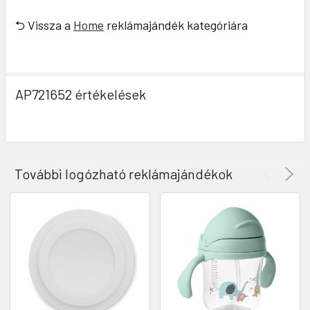
⮌ Vissza a
Home
reklámajándék kategóriára
AP721652 értékelések
További logózható reklámajándékok