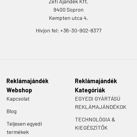
Zefi Ajándék Kft.
9400 Sopron
Kempten utca 4.
Hívjon fel: +36-30-902-8377
Reklámajándék
Reklámajándék
Webshop
Kategóriák
Kapcsolat
EGYEDI GYÁRTÁSÚ
REKLÁMAJÁNDÉKOK
Blog
TECHNOLÓGIA &
Teljesen egyedi
KIEGÉSZÍTŐK
termékek