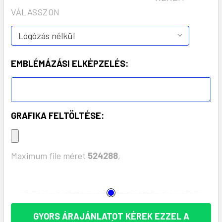
VÁLASSZON
EMBLÉMÁZÁSI ELKÉPZELÉS:
GRAFIKA FELTÖLTÉSE:
Maximum file méret
524288
,
KÉSZLET:
GYORS ÁRAJÁNLATOT KÉREK EZZEL A