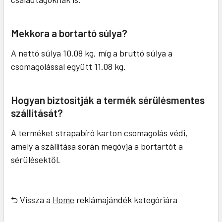
Mekkora a bortartó súlya?
A nettó súlya 10.08 kg, míg a bruttó súlya a
csomagolással együtt 11.08 kg.
Hogyan biztosítják a termék sérülésmentes
szállítását?
A terméket strapabíró karton csomagolás védi,
amely a szállítása során megóvja a bortartót a
sérülésektől.
⮌ Vissza a
Home
reklámajándék kategóriára