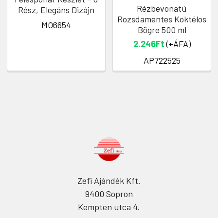
Rézbevonatú
Rész, Elegáns Dizájn
Rozsdamentes Koktélos
MO6654
Bögre 500 ml
2.246Ft
(+ÁFA)
AP722525
Zefi Ajándék Kft.
9400 Sopron
Kempten utca 4.