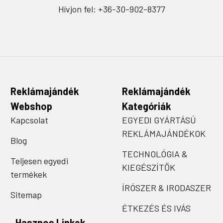
Hívjon fel: +36-30-902-8377
Reklámajándék
Reklámajándék
Webshop
Kategóriák
Kapcsolat
EGYEDI GYÁRTÁSÚ
REKLÁMAJÁNDÉKOK
Blog
TECHNOLÓGIA &
Teljesen egyedi
KIEGÉSZÍTŐK
termékek
ÍRÓSZER & IRODASZER
Sitemap
ÉTKEZÉS ÉS IVÁS
Hasznos Linkek