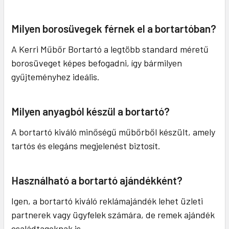
Milyen borosüvegek férnek el a bortartóban?
A Kerri Műbőr Bortartó a legtöbb standard méretű
borosüveget képes befogadni, így bármilyen
gyűjteményhez ideális.
Milyen anyagból készül a bortartó?
A bortartó kiváló minőségű műbőrből készült, amely
tartós és elegáns megjelenést biztosít.
Használható a bortartó ajándékként?
Igen, a bortartó kiváló reklámajándék lehet üzleti
partnerek vagy ügyfelek számára, de remek ajándék
családtagoknak is.