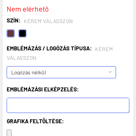
Nem elérhető
SZÍN:
KÉREM VÁLASSZON
EMBLÉMÁZÁS / LOGÓZÁS TÍPUSA:
KÉREM
VÁLASSZON
EMBLÉMÁZÁSI ELKÉPZELÉS:
GRAFIKA FELTÖLTÉSE: