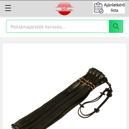
Keresés