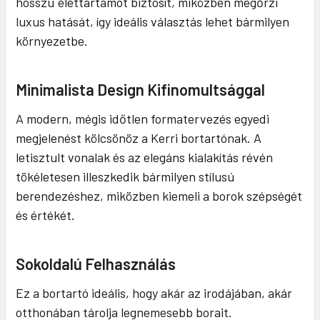
hosszú élettartamot biztosít, miközben megőrzi
luxus hatását, így ideális választás lehet bármilyen
környezetbe.
Minimalista Design Kifinomultsággal
A modern, mégis időtlen formatervezés egyedi
megjelenést kölcsönöz a Kerri bortartónak. A
letisztult vonalak és az elegáns kialakítás révén
tökéletesen illeszkedik bármilyen stílusú
berendezéshez, miközben kiemeli a borok szépségét
és értékét.
Sokoldalú Felhasználás
Ez a bortartó ideális, hogy akár az irodájában, akár
otthonában tárolja legnemesebb borait.