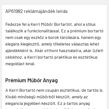
AP61982 reklámajándék leírás
Fedezze fel a Kerri Műbőr Bortartót, ahol a stílus
találkozik a funkcionalitással. Ez a prémium bortartó
nem csak egy eszköz a borok tárolására, hanem egy
elegáns kiegészítő, amely tökéletes választás lehet
ajándékként is. Akár otthoni használatra, akár üzleti
célokhoz, a Kerri bortartó praktikus és esztétikus
megoldást kínál.
Prémium Műbőr Anyag
A Kerri Bortartó nem csupán esztétikus, de tartós is.
Kiváló minőségű műbőrből készült, amely az
elegancia jegyében készült. Ez a tartós anyag