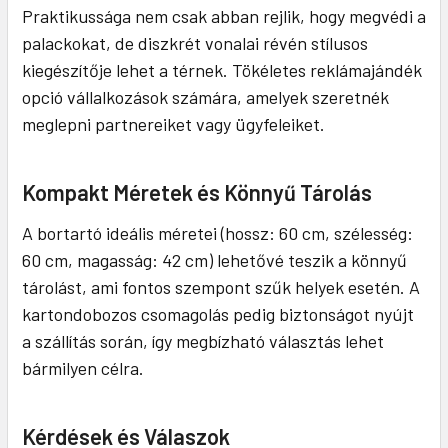
Praktikussága nem csak abban rejlik, hogy megvédi a
palackokat, de diszkrét vonalai révén stílusos
kiegészítője lehet a térnek. Tökéletes reklámajándék
opció vállalkozások számára, amelyek szeretnék
meglepni partnereiket vagy ügyfeleiket.
Kompakt Méretek és Könnyű Tárolás
A bortartó ideális méretei (hossz: 60 cm, szélesség:
60 cm, magasság: 42 cm) lehetővé teszik a könnyű
tárolást, ami fontos szempont szűk helyek esetén. A
kartondobozos csomagolás pedig biztonságot nyújt
a szállítás során, így megbízható választás lehet
bármilyen célra.
Kérdések és Válaszok