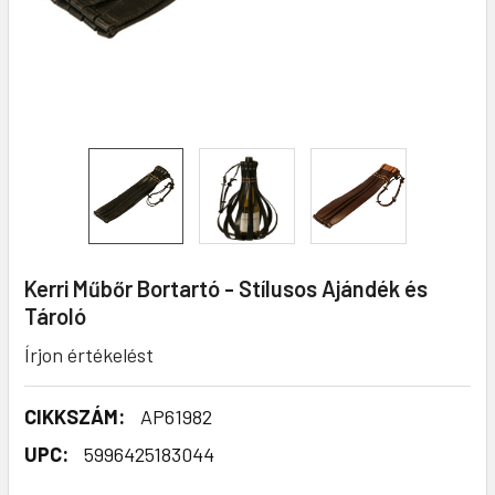
Kerri Műbőr Bortartó - Stílusos Ajándék és
Tároló
Írjon értékelést
CIKKSZÁM:
AP61982
UPC:
5996425183044