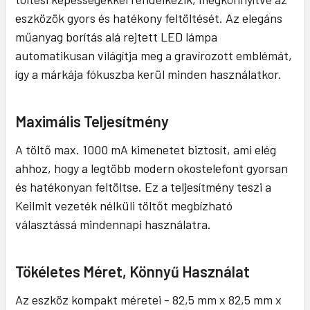
eszközök gyors és hatékony feltöltését. Az elegáns
műanyag borítás alá rejtett LED lámpa
automatikusan világítja meg a gravírozott emblémát,
így a márkája fókuszba kerül minden használatkor.
Maximális Teljesítmény
A töltő max. 1000 mA kimenetet biztosít, ami elég
ahhoz, hogy a legtöbb modern okostelefont gyorsan
és hatékonyan feltöltse. Ez a teljesítmény teszi a
Keilmit vezeték nélküli töltőt megbízható
választássá mindennapi használatra.
Tökéletes Méret, Könnyű Használat
Az eszköz kompakt méretei - 82,5 mm x 82,5 mm x