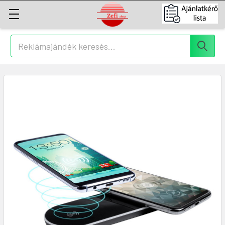
Keresés