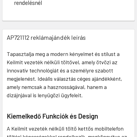
rendelésnél
AP721112 reklámajándék leírás
Tapasztalja meg a modern kényelmet és stílust a
Keilmit vezeték nélküli töltővel, amely ötvözi az
innovatív technológiát és a személyre szabott
megjelenést. Ideális választás céges ajándékként,
amely nemcsak a hasznosságával, hanem a
dizájnjával is lenyűgözi ügyfeleit.
Kiemelkedő Funkciók és Design
A Keilmit vezeték nélküli töltő kettős mobiltelefon
töltési képességekkel rendelkezik, megkönnyítve az