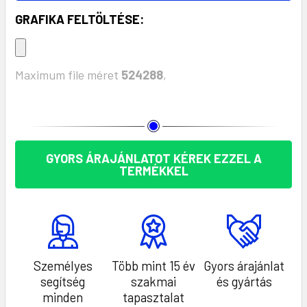
GRAFIKA FELTÖLTÉSE:
Maximum file méret
524288
,
KÉSZLET:
GYORS ÁRAJÁNLATOT KÉREK EZZEL A
TERMÉKKEL
Személyes
Több mint 15 év
Gyors árajánlat
segítség
szakmai
és gyártás
minden
tapasztalat