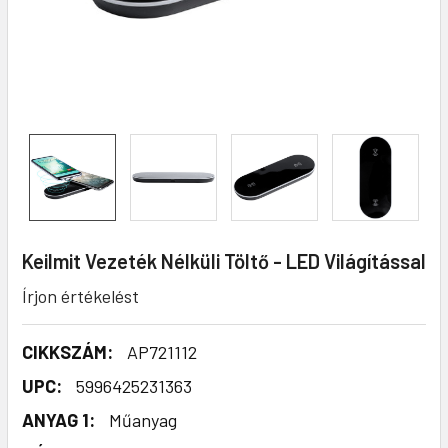
Keilmit Vezeték Nélküli Töltő - LED Világítással
Írjon értékelést
CIKKSZÁM:
AP721112
UPC:
5996425231363
ANYAG 1:
Műanyag