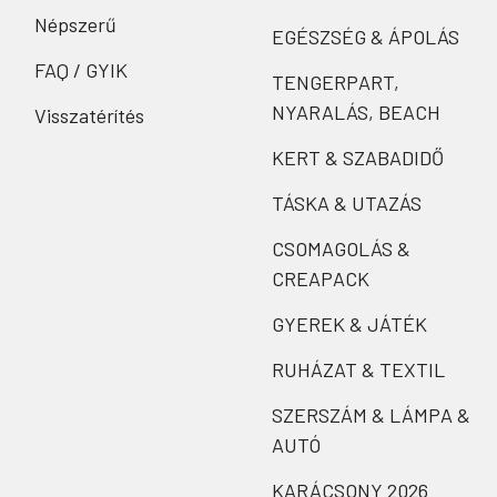
Népszerű
EGÉSZSÉG & ÁPOLÁS
FAQ / GYIK
TENGERPART,
NYARALÁS, BEACH
Visszatérítés
KERT & SZABADIDŐ
TÁSKA & UTAZÁS
CSOMAGOLÁS &
CREAPACK
GYEREK & JÁTÉK
RUHÁZAT & TEXTIL
SZERSZÁM & LÁMPA &
AUTÓ
KARÁCSONY 2026