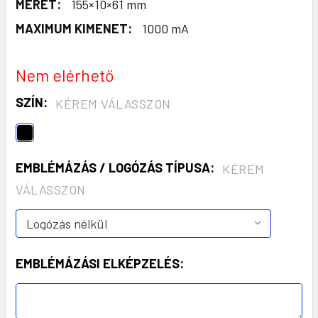
MÉRET:
155×10×61 mm
MAXIMUM KIMENET:
1000 mA
Nem elérhető
SZÍN:
KÉREM VÁLASSZON
EMBLÉMÁZÁS / LOGÓZÁS TÍPUSA:
KÉREM
VÁLASSZON
EMBLÉMÁZÁSI ELKÉPZELÉS: