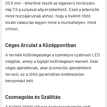
20,5 mm - lehetővé teszik az egyszerű hordozást,
míg 7,5 g súlyával alig érzékelhető. Ezek a jellemzők
mind hozzájárulnak ahhoz, hogy a Keilmit töltő
kiváló választás legyen mind a munkahelyen, mind
otthon.
Céges Arculat a Középpontban
A termék különlegessége a személyre szabható LED
világítás, amely a logóját különlegesen kiemeli. Akár
céges ajándéknak, akár promóciós ajándékként
tervezi, ez a töltő garantáltan emlékezetes
benyomást kelt.
Csomagolás és Szállítás
A Keilmit töltőt stílusos kartoncsomagolás védi,