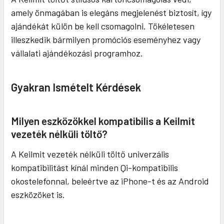
amely önmagában is elegáns megjelenést biztosít, így
ajándékát külön be kell csomagolni. Tökéletesen
illeszkedik bármilyen promóciós eseményhez vagy
vállalati ajándékozási programhoz.
Gyakran Ismételt Kérdések
Milyen eszközökkel kompatibilis a Keilmit
vezeték nélküli töltő?
A Keilmit vezeték nélküli töltő univerzális
kompatibilitást kínál minden Qi-kompatibilis
okostelefonnal, beleértve az iPhone-t és az Android
eszközöket is.