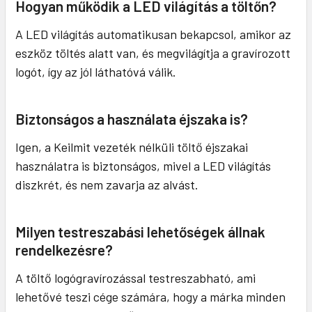
Hogyan működik a LED világítás a töltőn?
A LED világítás automatikusan bekapcsol, amikor az
eszköz töltés alatt van, és megvilágítja a gravírozott
logót, így az jól láthatóvá válik.
Biztonságos a használata éjszaka is?
Igen, a Keilmit vezeték nélküli töltő éjszakai
használatra is biztonságos, mivel a LED világítás
diszkrét, és nem zavarja az alvást.
Milyen testreszabási lehetőségek állnak
rendelkezésre?
A töltő logógravírozással testreszabható, ami
lehetővé teszi cége számára, hogy a márka minden