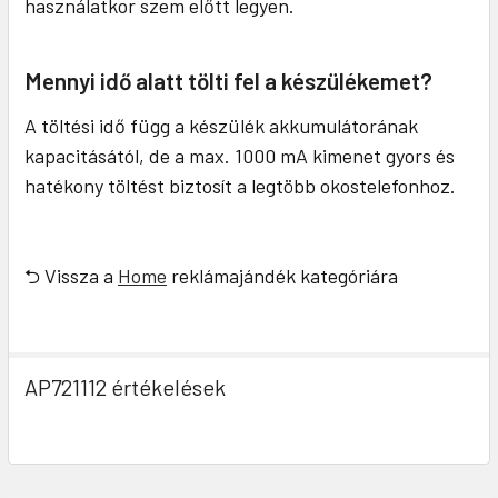
használatkor szem előtt legyen.
Mennyi idő alatt tölti fel a készülékemet?
A töltési idő függ a készülék akkumulátorának
kapacitásától, de a max. 1000 mA kimenet gyors és
hatékony töltést biztosít a legtöbb okostelefonhoz.
⮌ Vissza a
Home
reklámajándék kategóriára
AP721112 értékelések