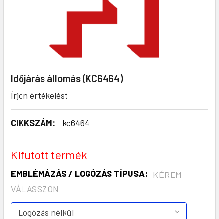
Időjárás állomás (KC6464)
Írjon értékelést
CIKKSZÁM:
kc6464
Kifutott termék
EMBLÉMÁZÁS / LOGÓZÁS TÍPUSA:
KÉREM
VÁLASSZON