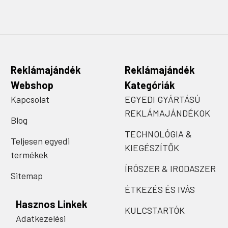
Reklámajándék
Reklámajándék
Webshop
Kategóriák
Kapcsolat
EGYEDI GYÁRTÁSÚ
REKLÁMAJÁNDÉKOK
Blog
TECHNOLÓGIA &
Teljesen egyedi
KIEGÉSZÍTŐK
termékek
ÍRÓSZER & IRODASZER
Sitemap
ÉTKEZÉS ÉS IVÁS
Hasznos Linkek
KULCSTARTÓK
Adatkezelési