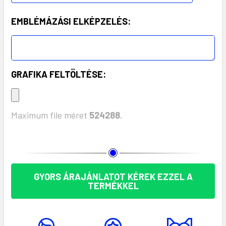
EMBLÉMÁZÁSI ELKÉPZELÉS:
GRAFIKA FELTÖLTÉSE:
Maximum file méret
524288
,
KÉSZLET:
GYORS ÁRAJÁNLATOT KÉREK EZZEL A
TERMÉKKEL