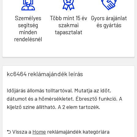
Személyes
Több mint 15 év
Gyors árajánlat
segítség
szakmai
és gyártás
minden
tapasztalat
rendelésnél
kc6464 reklámajándék leírás
Időjárás állomás tolltartóval. Mutatja az időt,
dátumot és a hőmérsékletet. Ébresztő funkció. A
kijelző színe állítható. A 2 elem tartozék.
⮌ Vissza a
Home
reklámajándék kategóriára