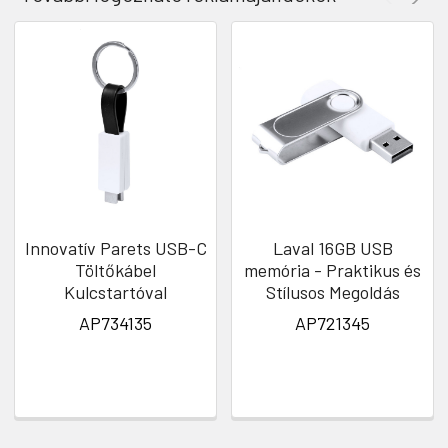
Innovatív Parets USB-C
Laval 16GB USB
Töltőkábel
memória - Praktikus és
Kulcstartóval
Stílusos Megoldás
AP734135
AP721345