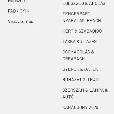
Népszerű
EGÉSZSÉG & ÁPOLÁS
FAQ / GYIK
TENGERPART,
NYARALÁS, BEACH
Visszatérítés
KERT & SZABADIDŐ
TÁSKA & UTAZÁS
CSOMAGOLÁS &
CREAPACK
GYEREK & JÁTÉK
RUHÁZAT & TEXTIL
SZERSZÁM & LÁMPA &
AUTÓ
KARÁCSONY 2026