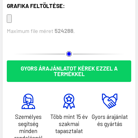
GRAFIKA FELTÖLTÉSE:
Maximum file méret
524288
,
KÉSZLET:
GYORS ÁRAJÁNLATOT KÉREK EZZEL A
TERMÉKKEL
Személyes
Több mint 15 év
Gyors árajánlat
segítség
szakmai
és gyártás
minden
tapasztalat
rendelésnél