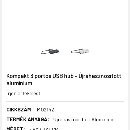
Kompakt 3 portos USB hub - Újrahasznosított
alumínium
Írjon értékelést
CIKKSZÁM:
MO2142
TERMÉK ANYAGA:
Újrahasznosított Alumínium
MÉRET:
7,9X3,7X1 CM