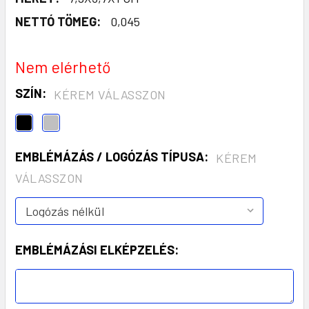
NETTÓ TÖMEG:
0,045
Nem elérhető
SZÍN:
KÉREM VÁLASSZON
EMBLÉMÁZÁS / LOGÓZÁS TÍPUSA:
KÉREM
VÁLASSZON
EMBLÉMÁZÁSI ELKÉPZELÉS: