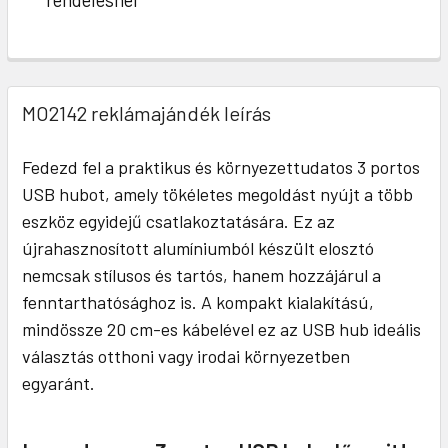
MO2142 reklámajándék leírás
Fedezd fel a praktikus és környezettudatos 3 portos
USB hubot, amely tökéletes megoldást nyújt a több
eszköz egyidejű csatlakoztatására. Ez az
újrahasznosított alumíniumból készült elosztó
nemcsak stílusos és tartós, hanem hozzájárul a
fenntarthatósághoz is. A kompakt kialakítású,
mindössze 20 cm-es kábelével ez az USB hub ideális
választás otthoni vagy irodai környezetben
egyaránt.