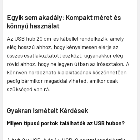
Egyik sem akadály: Kompakt méret és
könnyű használat
Az USB hub 20 cm-es kábellel rendelkezik, amely
elég hosszú ahhoz, hogy kényelmesen elérje az
összes csatlakoztatott eszközt, ugyanakkor elég
rövid ahhoz, hogy ne legyen útban az íróasztalon. A
könnyen hordozható kialakításának köszönhetően
pedig bármikor magaddal viheted, amikor csak
szükséged van rá.
Gyakran Ismételt Kérdések
Milyen típusú portok találhatók az USB hubon?