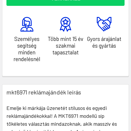
Személyes
Több mint 15 év
Gyors árajánlat
segítség
szakmai
és gyártás
minden
tapasztalat
rendelésnél
mkt6971 reklámajándék leírás
Emelje ki márkája üzenetét stílusos és egyedi
reklámajándékokkal! A MKT6971 modellű síp
tökéletes választás mindazoknak, akik masszív és