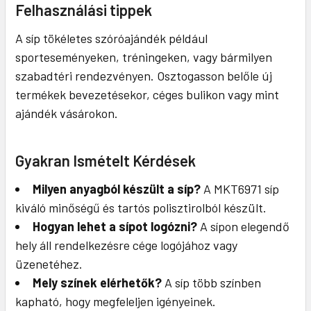
Felhasználási tippek
A síp tökéletes szóróajándék például
sporteseményeken, tréningeken, vagy bármilyen
szabadtéri rendezvényen. Osztogasson belőle új
termékek bevezetésekor, céges bulikon vagy mint
ajándék vásárokon.
Gyakran Ismételt Kérdések
Milyen anyagból készült a síp?
A MKT6971 síp
kiváló minőségű és tartós polisztirolból készült.
Hogyan lehet a sípot logózni?
A sípon elegendő
hely áll rendelkezésre cége logójához vagy
üzenetéhez.
Mely színek elérhetők?
A síp több színben
kapható, hogy megfeleljen igényeinek.