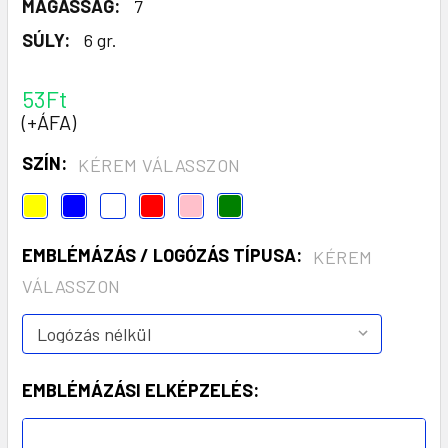
MAGASSÁG:
7
SÚLY:
6 gr.
53Ft
(+ÁFA)
SZÍN:
KÉREM VÁLASSZON
EMBLÉMÁZÁS / LOGÓZÁS TÍPUSA:
KÉREM
VÁLASSZON
EMBLÉMÁZÁSI ELKÉPZELÉS: