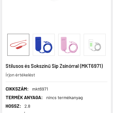
Stílusos és Sokszínű Síp Zsinórral (MKT6971)
Írjon értékelést
CIKKSZÁM:
mkt6971
TERMÉK ANYAGA:
nincs termékanyag
HOSSZ:
2.8