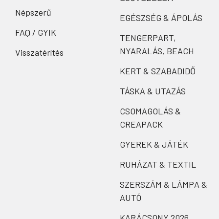
Népszerű
EGÉSZSÉG & ÁPOLÁS
FAQ / GYIK
TENGERPART,
NYARALÁS, BEACH
Visszatérítés
KERT & SZABADIDŐ
TÁSKA & UTAZÁS
CSOMAGOLÁS &
CREAPACK
GYEREK & JÁTÉK
RUHÁZAT & TEXTIL
SZERSZÁM & LÁMPA &
AUTÓ
KARÁCSONY 2026