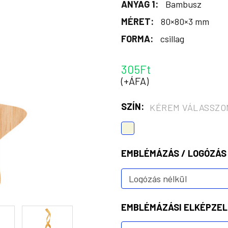
ANYAG 1:
Bambusz
MÉRET:
80×80×3 mm
FORMA:
csillag
305Ft
(+ÁFA)
SZÍN:
KÉREM VÁLASSZO
EMBLÉMÁZÁS / LOGÓZÁS
EMBLÉMÁZÁSI ELKÉPZEL