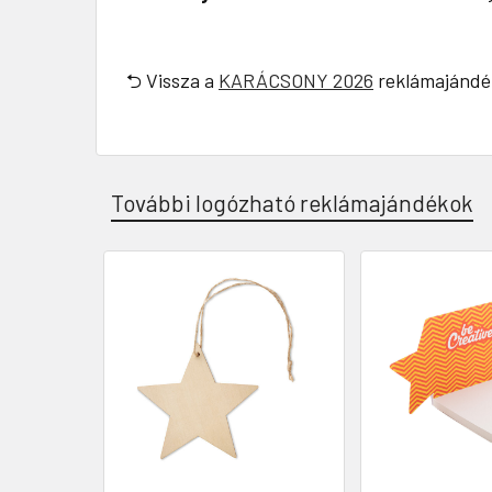
⮌ Vissza a
KARÁCSONY 2026
reklámajándé
További logózható reklámajándékok