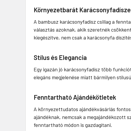
Környezetbarát Karácsonyfadísze
A bambusz karácsonyfadísz csillag a fennta
választás azoknak, akik szeretnék csökkent
kiegészítve, nem csak a karácsonyfa díszítés
Stílus és Elegancia
Egy igazán jó karácsonyfadísz több funkciót
elegáns megjelenése miatt bármilyen stílusú
Fenntartható Ajándékötletek
A környezettudatos ajándékvásárlás fontos 
ajándéknak, nemcsak a megajándékozott sze
fenntartható módon is gazdagítani.