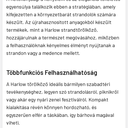
egyensúlya találkozik ebben a stratégiában, amely
kifejezetten a környezetbarát strandolók számára
készült. Az újrahasznosított anyagokból készült
termékek, mint a Harlow strandtörölköző,
hozzájárulnak a természet megóvásához, miközben
a felhasználóknak kényelmes élményt nyújtanak a
strandon vagy a medence mellett.
Többfunkciós Felhasználhatóság
A Harlow törölköző ideális bármilyen szabadtéri
tevékenységhez, legyen szó strandolásról, piknikről
vagy akár egy nyári zenei fesztiválról. Kompakt
kialakítása révén könnyen hordozható, és
egyszerűen elfér a táskában, így bárhová magával
viheti.