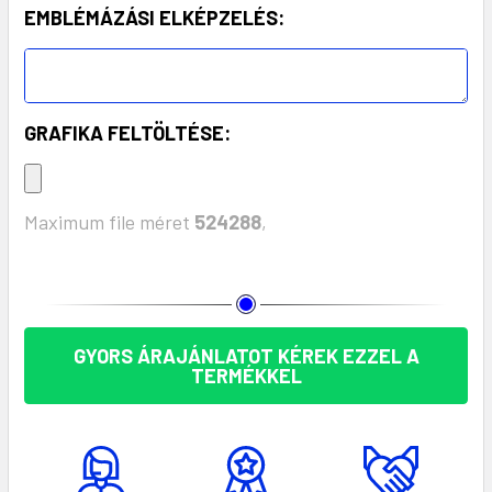
EMBLÉMÁZÁSI ELKÉPZELÉS:
GRAFIKA FELTÖLTÉSE:
Maximum file méret
524288
,
KÉSZLET:
GYORS ÁRAJÁNLATOT KÉREK EZZEL A
TERMÉKKEL