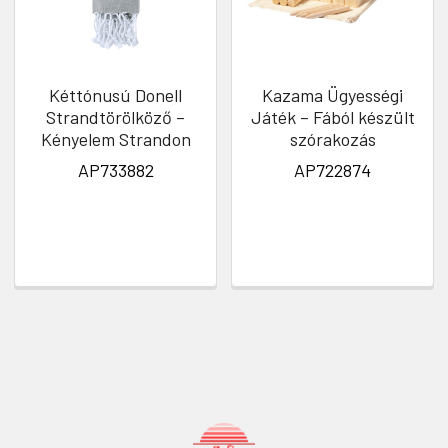
Kéttónusú Donell
Kazama Ügyességi
Strandtörölköző –
Játék – Fából készült
Kényelem Strandon
szórakozás
AP733882
AP722874