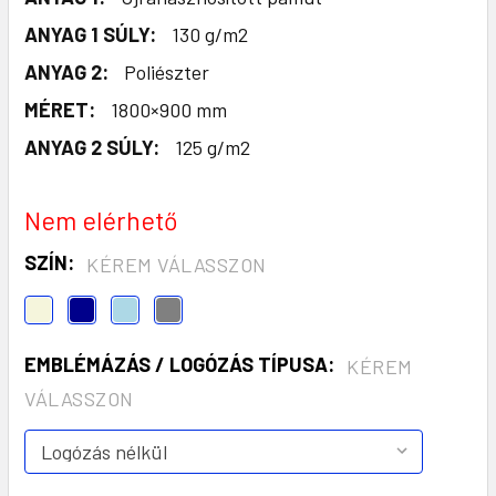
ANYAG 1 SÚLY:
130 g/m2
ANYAG 2:
Poliészter
MÉRET:
1800×900 mm
ANYAG 2 SÚLY:
125 g/m2
Nem elérhető
SZÍN:
KÉREM VÁLASSZON
EMBLÉMÁZÁS / LOGÓZÁS TÍPUSA:
KÉREM
VÁLASSZON