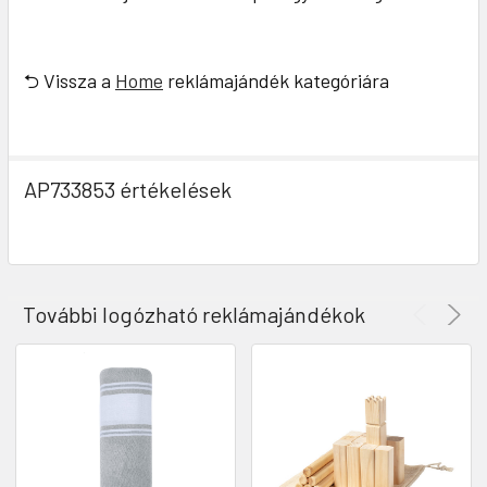
⮌ Vissza a
Home
reklámajándék kategóriára
AP733853 értékelések
További logózható reklámajándékok