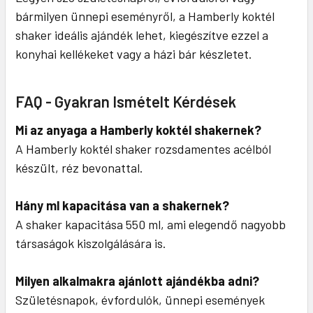
bármilyen ünnepi eseményről, a Hamberly koktél
shaker ideális ajándék lehet, kiegészítve ezzel a
konyhai kellékeket vagy a házi bár készletet.
FAQ - Gyakran Ismételt Kérdések
Mi az anyaga a Hamberly koktél shakernek?
A Hamberly koktél shaker rozsdamentes acélból
készült, réz bevonattal.
Hány ml kapacitása van a shakernek?
A shaker kapacitása 550 ml, ami elegendő nagyobb
társaságok kiszolgálására is.
Milyen alkalmakra ajánlott ajándékba adni?
Születésnapok, évfordulók, ünnepi események