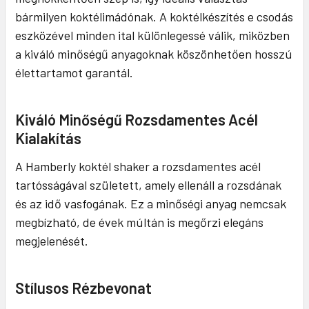
bármilyen koktélimádónak. A koktélkészítés e csodás
eszközével minden ital különlegessé válik, miközben
a kiváló minőségű anyagoknak köszönhetően hosszú
élettartamot garantál.
Kiváló Minőségű Rozsdamentes Acél
Kialakítás
A Hamberly koktél shaker a rozsdamentes acél
tartósságával született, amely ellenáll a rozsdának
és az idő vasfogának. Ez a minőségi anyag nemcsak
megbízható, de évek múltán is megőrzi elegáns
megjelenését.
Stílusos Rézbevonat