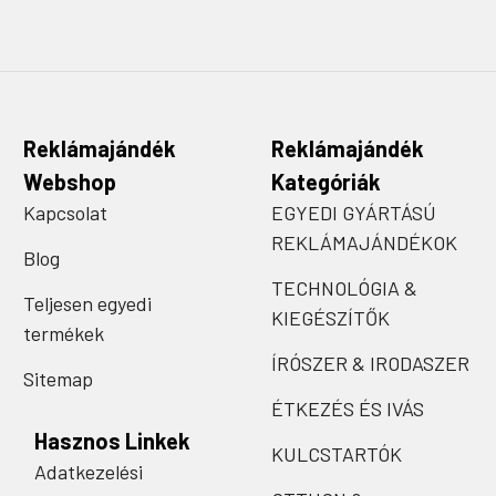
Reklámajándék
Reklámajándék
Webshop
Kategóriák
Kapcsolat
EGYEDI GYÁRTÁSÚ
REKLÁMAJÁNDÉKOK
Blog
TECHNOLÓGIA &
Teljesen egyedi
KIEGÉSZÍTŐK
termékek
ÍRÓSZER & IRODASZER
Sitemap
ÉTKEZÉS ÉS IVÁS
Hasznos Linkek
KULCSTARTÓK
Adatkezelési