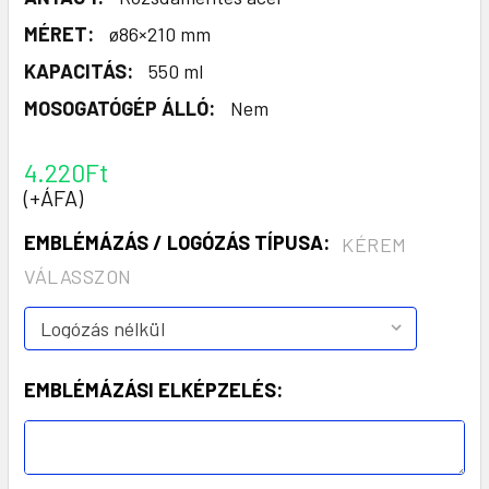
MÉRET:
ø86×210 mm
KAPACITÁS:
550 ml
MOSOGATÓGÉP ÁLLÓ:
Nem
4.220Ft
(+ÁFA)
EMBLÉMÁZÁS / LOGÓZÁS TÍPUSA:
KÉREM
VÁLASSZON
EMBLÉMÁZÁSI ELKÉPZELÉS: