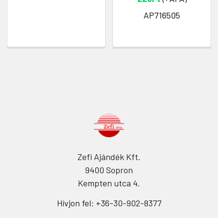
AP716505
Zefi Ajándék Kft.
9400 Sopron
Kempten utca 4.
Hívjon fel: +36-30-902-8377