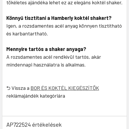
tökéletes ajándéka lehet ez az elegáns koktél shaker.
Könnyű tisztítani a Hamberly koktél shakert?
Igen, a rozsdamentes acél anyag könnyen tisztítható
és karbantartható.
Mennyire tartós a shaker anyaga?
A rozsdamentes acél rendkívül tartós, akár
mindennapi használatra is alkalmas.
⮌ Vissza a
BOR ÉS KOKTÉL KIEGÉSZÍTŐK
reklámajándék kategóriára
AP722524 értékelések