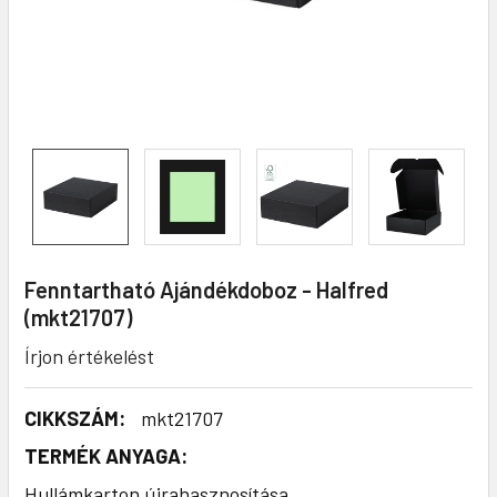
Fenntartható Ajándékdoboz - Halfred
(mkt21707)
Írjon értékelést
CIKKSZÁM:
mkt21707
TERMÉK ANYAGA:
Hullámkarton újrahasznosítása