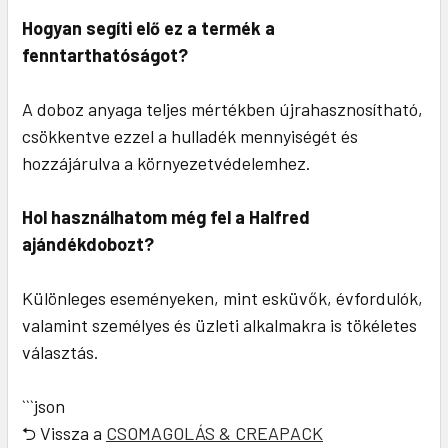
Hogyan segíti elő ez a termék a
fenntarthatóságot?
A doboz anyaga teljes mértékben újrahasznosítható,
csökkentve ezzel a hulladék mennyiségét és
hozzájárulva a környezetvédelemhez.
Hol használhatom még fel a Halfred
ajándékdobozt?
Különleges eseményeken, mint esküvők, évfordulók,
valamint személyes és üzleti alkalmakra is tökéletes
választás.
```json
⮌ Vissza a
CSOMAGOLÁS & CREAPACK