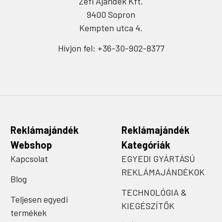
Zefi Ajándék Kft.
9400 Sopron
Kempten utca 4.
Hívjon fel: +36-30-902-8377
Reklámajándék
Reklámajándék
Webshop
Kategóriák
Kapcsolat
EGYEDI GYÁRTÁSÚ
REKLÁMAJÁNDÉKOK
Blog
TECHNOLÓGIA &
Teljesen egyedi
KIEGÉSZÍTŐK
termékek