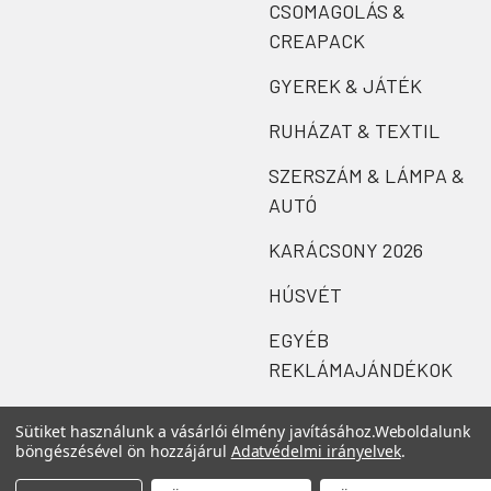
CSOMAGOLÁS &
CREAPACK
GYEREK & JÁTÉK
RUHÁZAT & TEXTIL
SZERSZÁM & LÁMPA &
AUTÓ
KARÁCSONY 2026
HÚSVÉT
EGYÉB
REKLÁMAJÁNDÉKOK
Sütiket használunk a vásárlói élmény javításához.
Weboldalunk
böngészésével ön hozzájárul
Adatvédelmi irányelvek
.