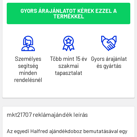
GYORS ÁRAJÁNLATOT KÉREK EZZEL A
TERMÉKKEL
Személyes
Több mint 15 év
Gyors árajánlat
segítség
szakmai
és gyártás
minden
tapasztalat
rendelésnél
mkt21707 reklámajándék leírás
Az egyedi Halfred ajándékdoboz bemutatásával egy