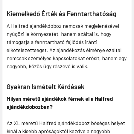
Kiemelkedő Érték és Fenntarthatóság
A Halfred ajándékdoboz nemcsak megjelenésével
nyűgözi le környezetét, hanem azáltal is, hogy
támogatja a fenntartható fejlődés iránti
elkötelezettséget. Az ajándékozás élménye ezáltal
nemcsak személyes kapcsolatokat erősít, hanem egy
nagyobb, közös ügy részévé is válik.
Gyakran Ismételt Kérdések
Milyen méretű ajándékok férnek el a Halfred
ajándékdobozban?
Az XL méretű Halfred ajándékdoboz bőséges helyet
kínál a kisebb apróságoktól kezdve a nagyobb