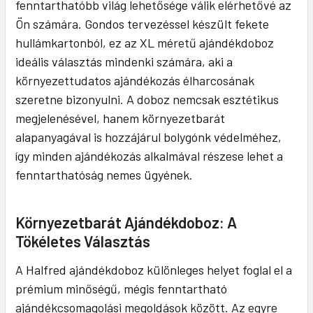
fenntarthatóbb világ lehetősége válik elérhetővé az
Ön számára. Gondos tervezéssel készült fekete
hullámkartonból, ez az XL méretű ajándékdoboz
ideális választás mindenki számára, aki a
környezettudatos ajándékozás élharcosának
szeretne bizonyulni. A doboz nemcsak esztétikus
megjelenésével, hanem környezetbarát
alapanyagával is hozzájárul bolygónk védelméhez,
így minden ajándékozás alkalmával részese lehet a
fenntarthatóság nemes ügyének.
Környezetbarát Ajándékdoboz: A
Tökéletes Választás
A Halfred ajándékdoboz különleges helyet foglal el a
prémium minőségű, mégis fenntartható
ajándékcsomagolási megoldások között. Az egyre