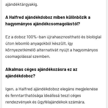
ajándéktárgyakig.
A Halfred ajándékdoboz miben különbözik a
hagyományos ajándékcsomagolástól?
Ez a doboz 100%-ban újrahasznosítható és biológiai
úton lebomló anyagokból készült, így
környezetkímélő alternatívát nyújt a hagyományos
csomagolással szemben.
Alkalmas céges ajándékozásra ez az
ajándékdoboz?
Igen, a Halfred ajándékdoboz elegáns megjelenése
és fenntarthatósága ideálissá teszi céges
rendezvények és ügyfélajándékok számára.