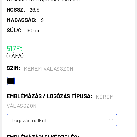
HOSSZ:
26.5
MAGASSÁG:
9
SÚLY:
160 gr.
517Ft
(+ÁFA)
SZÍN:
KÉREM VÁLASSZON
EMBLÉMÁZÁS / LOGÓZÁS TÍPUSA:
KÉREM
VÁLASSZON