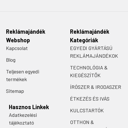
Reklámajándék
Reklámajándék
Webshop
Kategóriák
Kapcsolat
EGYEDI GYÁRTÁSÚ
REKLÁMAJÁNDÉKOK
Blog
TECHNOLÓGIA &
Teljesen egyedi
KIEGÉSZÍTŐK
termékek
ÍRÓSZER & IRODASZER
Sitemap
ÉTKEZÉS ÉS IVÁS
Hasznos Linkek
KULCSTARTÓK
Adatkezelési
OTTHON &
tájékoztató