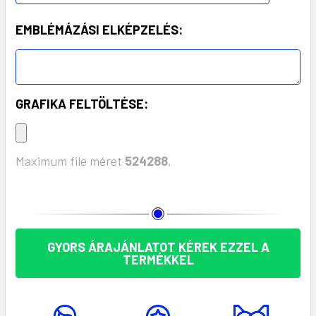
EMBLÉMÁZÁSI ELKÉPZELÉS:
GRAFIKA FELTÖLTÉSE:
Maximum file méret
524288
,
KÉSZLET:
GYORS ÁRAJÁNLATOT KÉREK EZZEL A
TERMÉKKEL