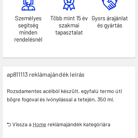
Személyes
Több mint 15 év
Gyors árajánlat
segítség
szakmai
és gyártás
minden
tapasztalat
rendelésnél
ap811113 reklámajándék leírás
Rozsdamentes acélból készült, egyfalú termo úti
bögre fogóval és ivónyílással a tetején, 350 ml.
⮌ Vissza a
Home
reklámajándék kategóriára