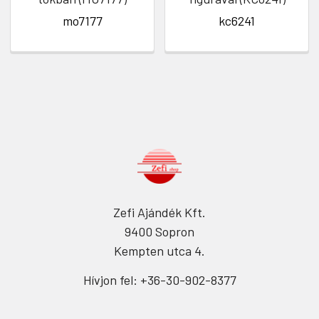
mo7177
kc6241
Zefi Ajándék Kft.
9400 Sopron
Kempten utca 4.
Hívjon fel: +36-30-902-8377