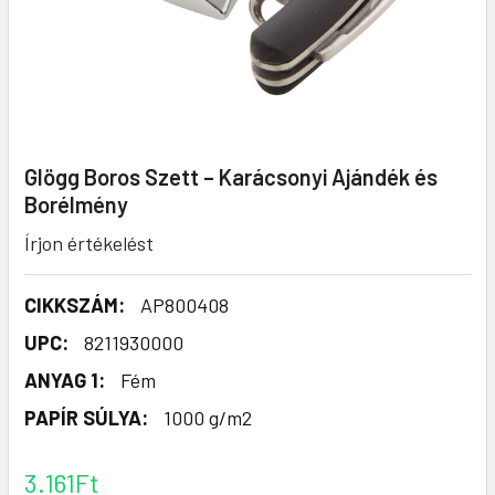
Glögg Boros Szett – Karácsonyi Ajándék és
Borélmény
Írjon értékelést
CIKKSZÁM:
AP800408
UPC:
8211930000
ANYAG 1:
Fém
PAPÍR SÚLYA:
1000 g/m2
3.161Ft