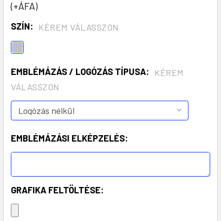
(+ÁFA)
SZÍN:
KÉREM VÁLASSZON
EMBLÉMÁZÁS / LOGÓZÁS TÍPUSA:
KÉREM
VÁLASSZON
EMBLÉMÁZÁSI ELKÉPZELÉS:
GRAFIKA FELTÖLTÉSE: