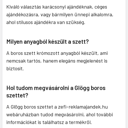
Kiváló választás karácsonyi ajándéknak, céges
ajándékozásra, vagy bármilyen ünnepi alkalomra,
ahol stílusos ajándékra van szükség.
Milyen anyagból készült a szett?
A boros szett krómozott anyagból készült, ami
nemcsak tartós, hanem elegáns megjelenést is
biztosít.
Hol tudom megvásárolni a Glögg boros
szettet?
A Glögg boros szettet a zefi-reklamajandek.hu
webáruházban tudod megvásárolni, ahol további
információkat is találhatsz a termékről.