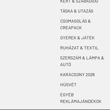
KERT & SZABADIDŐ
TÁSKA & UTAZÁS
CSOMAGOLÁS &
CREAPACK
GYEREK & JÁTÉK
RUHÁZAT & TEXTIL
SZERSZÁM & LÁMPA &
AUTÓ
KARÁCSONY 2026
HÚSVÉT
EGYÉB
REKLÁMAJÁNDÉKOK