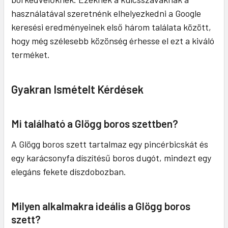
használatával szeretnénk elhelyezkedni a Google
keresési eredményeinek első három találata között,
hogy még szélesebb közönség érhesse el ezt a kiváló
terméket.
Gyakran Ismételt Kérdések
Mi található a Glögg boros szettben?
A Glögg boros szett tartalmaz egy pincérbicskát és
egy karácsonyfa díszítésű boros dugót, mindezt egy
elegáns fekete díszdobozban.
Milyen alkalmakra ideális a Glögg boros
szett?