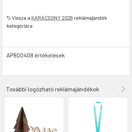
⮌ Vissza a
KARÁCSONY 2026
reklámajándék
kategóriára
AP800408 értékelések
További logózható reklámajándékok