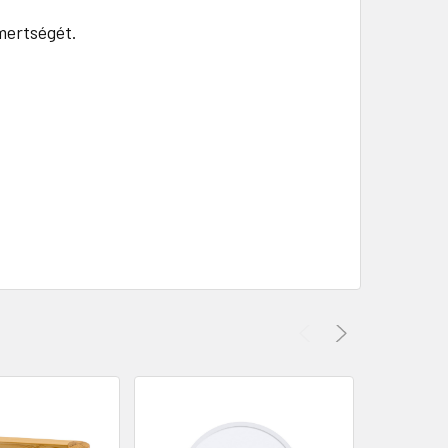
mertségét.