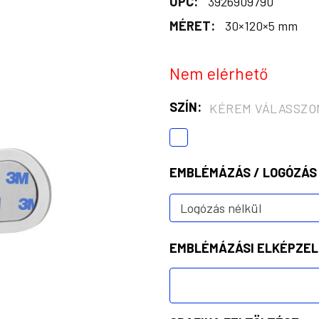
UPC:
3926909790
MÉRET:
30×120×5 mm
Nem elérhető
SZÍN:
KÉREM VÁLASSZO
EMBLÉMÁZÁS / LOGÓZÁS
EMBLÉMÁZÁSI ELKÉPZEL