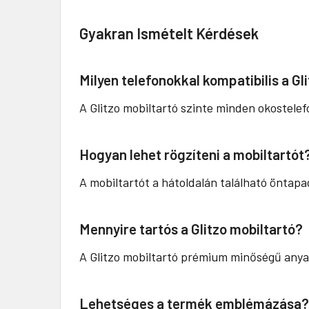
Gyakran Ismételt Kérdések
Milyen telefonokkal kompatibilis a Gl
A Glitzo mobiltartó szinte minden okostel
Hogyan lehet rögzíteni a mobiltartót
A mobiltartót a hátoldalán található öntapad
Mennyire tartós a Glitzo mobiltartó?
A Glitzo mobiltartó prémium minőségű anyag
Lehetséges a termék emblémázása?