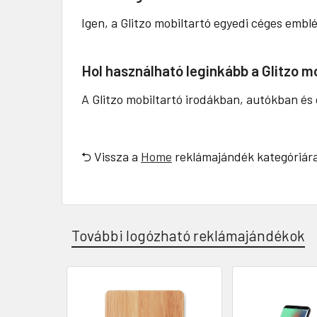
Igen, a Glitzo mobiltartó egyedi céges embl
Hol használható leginkább a Glitzo m
A Glitzo mobiltartó irodákban, autókban és
⮌ Vissza a
Home
reklámajándék kategóriár
További logózható reklámajándékok