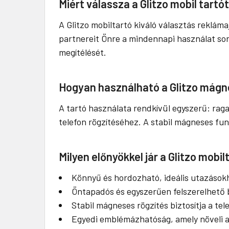
Miért válassza a Glitzo mobil tart
A Glitzo mobiltartó kiváló választás reklám
partnereit Önre a mindennapi használat sorá
megítélését.
Hogyan használható a Glitzo mágn
A tartó használata rendkívül egyszerű: ragas
telefon rögzítéséhez. A stabil mágneses fu
Milyen előnyökkel jár a Glitzo mobi
Könnyű és hordozható, ideális utazások
Öntapadós és egyszerűen felszerelhető b
Stabil mágneses rögzítés biztosítja a tel
Egyedi emblémázhatóság, amely növeli 