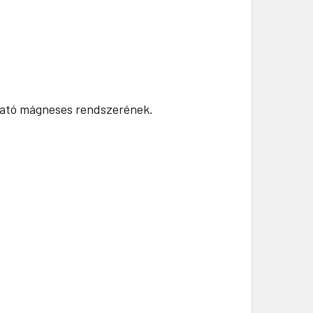
zható mágneses rendszerének.