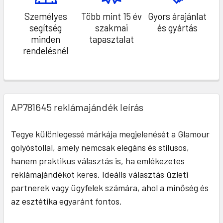
Személyes
Több mint 15 év
Gyors árajánlat
segítség
szakmai
és gyártás
minden
tapasztalat
rendelésnél
AP781645 reklámajándék leírás
Tegye különlegessé márkája megjelenését a Glamour
golyóstollal, amely nemcsak elegáns és stílusos,
hanem praktikus választás is, ha emlékezetes
reklámajándékot keres. Ideális választás üzleti
partnerek vagy ügyfelek számára, ahol a minőség és
az esztétika egyaránt fontos.