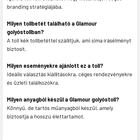
branding stratégiájába.
Milyen tollbetét található a Glamour
golyóstollban?
A toll kék tollbetéttel szállítjuk, ami sima írásélményt
biztosít.
Milyen eseményekre ajánlott ez a toll?
Ideális választás kiállításokra, céges rendezvényekre
és üzleti találkozókra.
Milyen anyagból készül a Glamour golyóstoll?
Könnyű, de tartós műanyagból készül, amely
biztosítja a hosszú élettartamot.