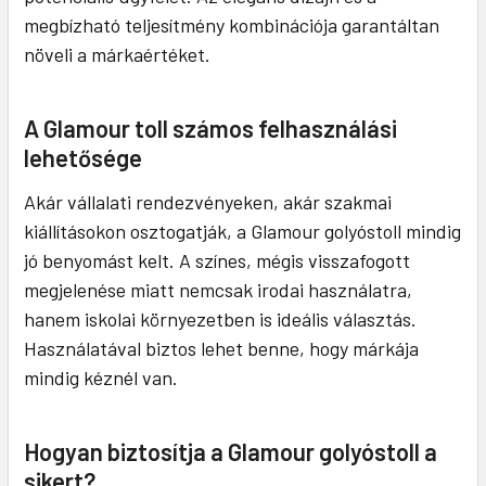
megbízható teljesítmény kombinációja garantáltan
növeli a márkaértéket.
A Glamour toll számos felhasználási
lehetősége
Akár vállalati rendezvényeken, akár szakmai
kiállításokon osztogatják, a Glamour golyóstoll mindig
jó benyomást kelt. A színes, mégis visszafogott
megjelenése miatt nemcsak irodai használatra,
hanem iskolai környezetben is ideális választás.
Használatával biztos lehet benne, hogy márkája
mindig kéznél van.
Hogyan biztosítja a Glamour golyóstoll a
sikert?