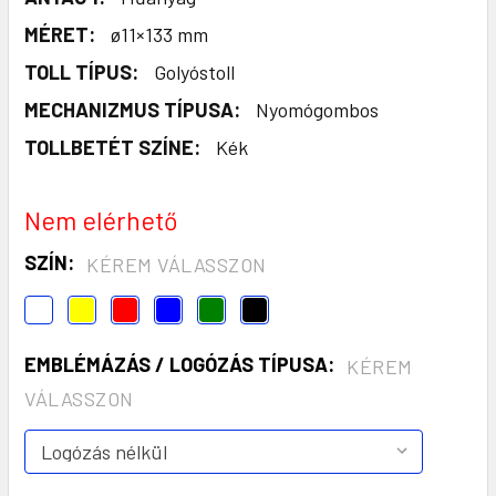
MÉRET:
ø11×133 mm
TOLL TÍPUS:
Golyóstoll
MECHANIZMUS TÍPUSA:
Nyomógombos
TOLLBETÉT SZÍNE:
Kék
Nem elérhető
SZÍN:
KÉREM VÁLASSZON
EMBLÉMÁZÁS / LOGÓZÁS TÍPUSA:
KÉREM
VÁLASSZON