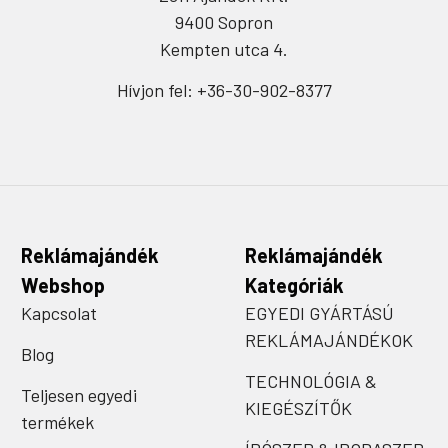
9400 Sopron
Kempten utca 4.
Hívjon fel: +36-30-902-8377
Reklámajándék
Reklámajándék
Webshop
Kategóriák
Kapcsolat
EGYEDI GYÁRTÁSÚ
REKLÁMAJÁNDÉKOK
Blog
TECHNOLÓGIA &
Teljesen egyedi
KIEGÉSZÍTŐK
termékek