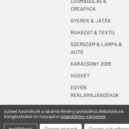
CSOMAGOLÁS &
CREAPACK
GYEREK & JÁTÉK
RUHÁZAT & TEXTIL
SZERSZÁM & LÁMPA &
AUTÓ
KARÁCSONY 2026
HÚSVÉT
EGYÉB
REKLÁMAJÁNDÉKOK
Sütiket használunk a vásárlói élmény javításához.
Weboldalunk
böngészésével ön hozzájárul
Adatvédelmi irányelvek
.