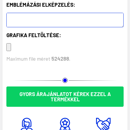
EMBLÉMÁZÁSI ELKÉPZELÉS:
GRAFIKA FELTÖLTÉSE:
Maximum file méret
524288
,
KÉSZLET:
GYORS ÁRAJÁNLATOT KÉREK EZZEL A
TERMÉKKEL