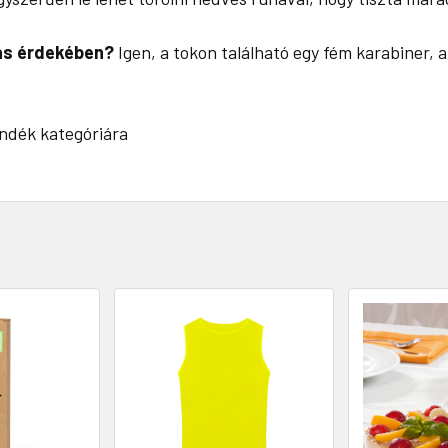
lás érdekében?
Igen, a tokon található egy fém karabiner, a
ndék kategóriára