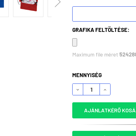
GRAFIKA FELTÖLTÉSE:
Maximum file méret
52428
KÉSZLET:
MENNYISÉG
AJÁNLATKÉRŐ KOSÁ