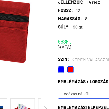
JELLEMZŐK:
14 rész
HOSSZ:
12
MAGASSÁG:
8
SÚLY:
90 gr.
868Ft
(+ÁFA)
SZÍN:
KÉREM VÁLASSZO
EMBLÉMÁZÁS / LOGÓZÁS
EMBLÉMÁZÁSI ELKÉPZEL