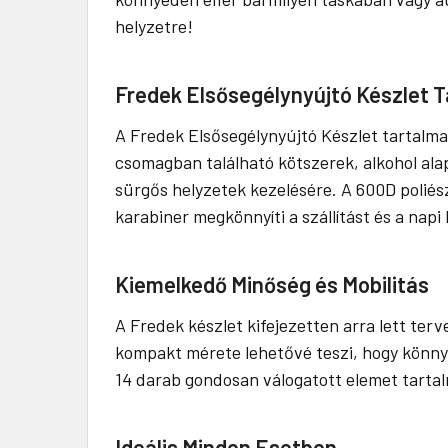
helyzetre!
Fredek Elsősegélynyújtó Készlet 
A Fredek Elsősegélynyújtó Készlet tartalma
csomagban található kötszerek, alkohol ala
sürgős helyzetek kezelésére. A 600D poliés
karabiner megkönnyíti a szállítást és a napi
Kiemelkedő Minőség és Mobilitás
A Fredek készlet kifejezetten arra lett te
kompakt mérete lehetővé teszi, hogy könnye
14 darab gondosan válogatott elemet tartal
Ideális Minden Esetben