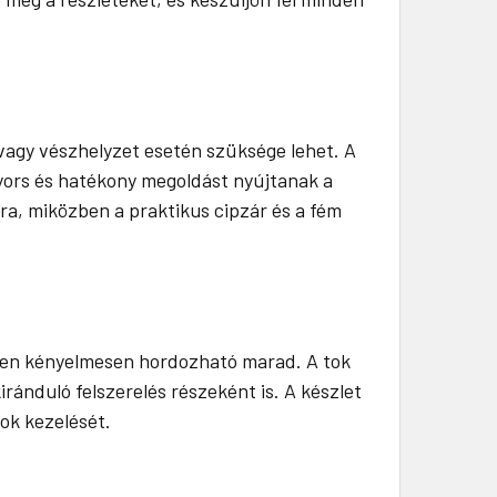
vagy vészhelyzet esetén szüksége lehet. A
gyors és hatékony megoldást nyújtanak a
ra, miközben a praktikus cipzár és a fém
özben kényelmesen hordozható marad. A tok
ánduló felszerelés részeként is. A készlet
ok kezelését.