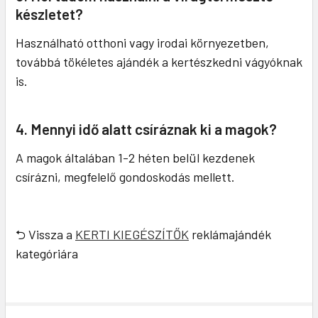
készletet?
Használható otthoni vagy irodai környezetben,
továbbá tökéletes ajándék a kertészkedni vágyóknak
is.
4. Mennyi idő alatt csíráznak ki a magok?
A magok általában 1-2 héten belül kezdenek
csírázni, megfelelő gondoskodás mellett.
⮌ Vissza a
KERTI KIEGÉSZÍTŐK
reklámajándék
kategóriára