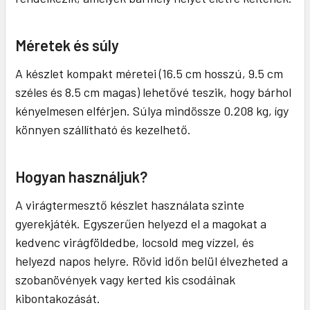
Méretek és súly
A készlet kompakt méretei (16.5 cm hosszú, 9.5 cm
széles és 8.5 cm magas) lehetővé teszik, hogy bárhol
kényelmesen elférjen. Súlya mindössze 0.208 kg, így
könnyen szállítható és kezelhető.
Hogyan használjuk?
A virágtermesztő készlet használata szinte
gyerekjáték. Egyszerűen helyezd el a magokat a
kedvenc virágföldedbe, locsold meg vízzel, és
helyezd napos helyre. Rövid időn belül élvezheted a
szobanövények vagy kerted kis csodáinak
kibontakozását.