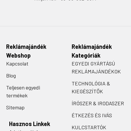
Reklámajándék
Reklámajándék
Webshop
Kategóriák
Kapcsolat
EGYEDI GYÁRTÁSÚ
REKLÁMAJÁNDÉKOK
Blog
TECHNOLÓGIA &
Teljesen egyedi
KIEGÉSZÍTŐK
termékek
ÍRÓSZER & IRODASZER
Sitemap
ÉTKEZÉS ÉS IVÁS
Hasznos Linkek
KULCSTARTÓK