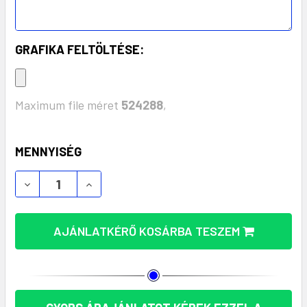
GRAFIKA FELTÖLTÉSE:
Maximum file méret
524288
,
KÉSZLET:
MENNYISÉG
AJÁNLATKÉRŐ KOSÁRBA TESZEM