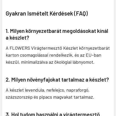
Gyakran Ismételt Kérdések (FAQ)
1. Milyen környezetbarát megoldásokat kínál
a készlet?
A FLOWERS Virágtermesztő Készlet környezetbarát
karton csomagolással rendelkezik, és az EU-ban
készül, minimalizálva az ökológiai lábnyomot.
2. Milyen növényfajokat tartalmaz a készlet?
A készlet levendula, nefelejcs, napraforgó,
százszorszép és pipacs magvakat tartalmaz.
3. Hol tudom használni a virágtermesztő