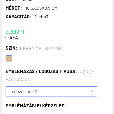
MÉRET:
16,5X9,5X8,5 CM
KAPACITÁS:
1 cdm3
2.692Ft
(+ÁFA)
SZÍN:
KÉREM VÁLASSZON
EMBLÉMÁZÁS / LOGÓZÁS TÍPUSA:
KÉREM
VÁLASSZON
EMBLÉMÁZÁSI ELKÉPZELÉS: