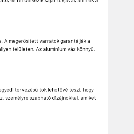
 A megerősített varratok garantálják a
milyen felületen. Az alumínium váz könnyű,
egyedi tervezésű tok lehetővé teszi, hogy
oz, személyre szabható dizájnokkal, amiket