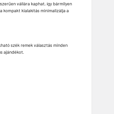
szerűen vállára kaphat, így bármilyen
a kompakt kialakítás minimalizálja a
ukható szék remek választás minden
us ajándékot.