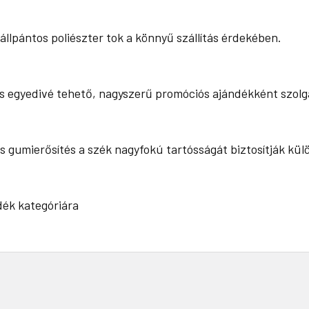
llpántos poliészter tok a könnyű szállítás érdekében.
 is egyedivé tehető, nagyszerű promóciós ajándékként szolg
s gumierősítés a szék nagyfokú tartósságát biztosítják kü
ék kategóriára