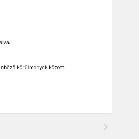
álva.
lönböző körülmények között.