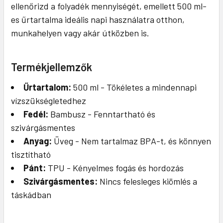
ellenőrizd a folyadék mennyiségét, emellett 500 ml-
es űrtartalma ideális napi használatra otthon,
munkahelyen vagy akár útközben is.
Termékjellemzők
Űrtartalom:
500 ml - Tökéletes a mindennapi
vízszükségletedhez
Fedél:
Bambusz - Fenntartható és
szivárgásmentes
Anyag:
Üveg - Nem tartalmaz BPA-t, és könnyen
tisztítható
Pánt:
TPU - Kényelmes fogás és hordozás
Szivárgásmentes:
Nincs felesleges kiömlés a
táskádban