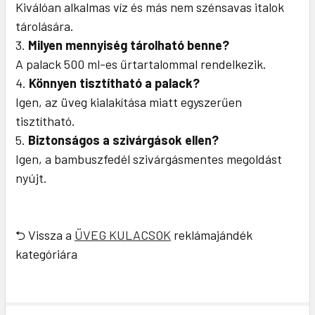
Kiválóan alkalmas víz és más nem szénsavas italok
tárolására.
Milyen mennyiség tárolható benne?
A palack 500 ml-es űrtartalommal rendelkezik.
Könnyen tisztítható a palack?
Igen, az üveg kialakítása miatt egyszerűen
tisztítható.
Biztonságos a szivárgások ellen?
Igen, a bambuszfedél szivárgásmentes megoldást
nyújt.
⮌ Vissza a
ÜVEG KULACSOK
reklámajándék
kategóriára