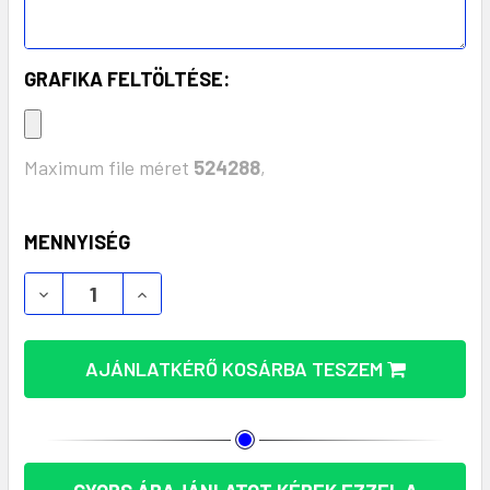
GRAFIKA FELTÖLTÉSE:
Maximum file méret
524288
,
KÉSZLET:
MENNYISÉG
AJÁNLATKÉRŐ KOSÁRBA TESZEM