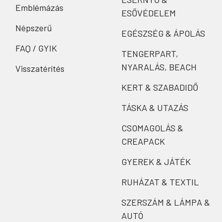
Emblémázás
ESŐVÉDELEM
Népszerű
EGÉSZSÉG & ÁPOLÁS
FAQ / GYIK
TENGERPART,
NYARALÁS, BEACH
Visszatérítés
KERT & SZABADIDŐ
TÁSKA & UTAZÁS
CSOMAGOLÁS &
CREAPACK
GYEREK & JÁTÉK
RUHÁZAT & TEXTIL
SZERSZÁM & LÁMPA &
AUTÓ