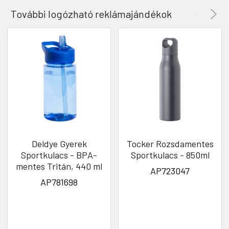
További logózható reklámajándékok
Deldye Gyerek
Tocker Rozsdamentes
Sportkulacs - BPA-
Sportkulacs - 850ml
mentes Tritán, 440 ml
AP723047
AP781698