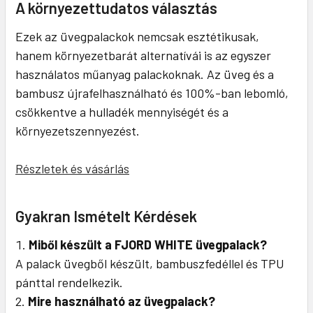
A környezettudatos választás
Ezek az üvegpalackok nemcsak esztétikusak,
hanem környezetbarát alternatívái is az egyszer
használatos műanyag palackoknak. Az üveg és a
bambusz újrafelhasználható és 100%-ban lebomló,
csökkentve a hulladék mennyiségét és a
környezetszennyezést.
Részletek és vásárlás
Gyakran Ismételt Kérdések
Miből készült a FJORD WHITE üvegpalack?
A palack üvegből készült, bambuszfedéllel és TPU
pánttal rendelkezik.
Mire használható az üvegpalack?