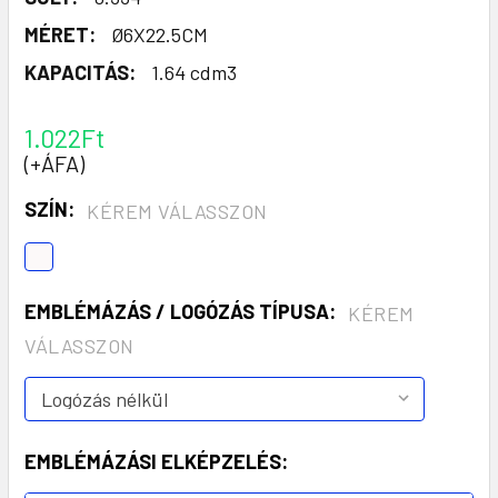
MÉRET:
Ø6X22.5CM
KAPACITÁS:
1.64 cdm3
1.022Ft
(+ÁFA)
SZÍN:
KÉREM VÁLASSZON
EMBLÉMÁZÁS / LOGÓZÁS TÍPUSA:
KÉREM
VÁLASSZON
EMBLÉMÁZÁSI ELKÉPZELÉS: