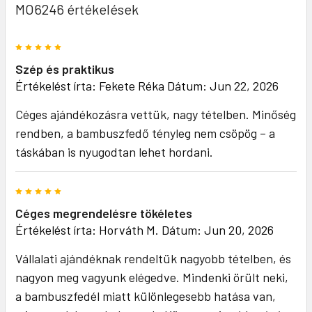
MO6246 értékelések
5
Szép és praktikus
Értékelést írta:
Fekete Réka
Dátum: Jun 22, 2026
Céges ajándékozásra vettük, nagy tételben. Minőség
rendben, a bambuszfedő tényleg nem csöpög – a
táskában is nyugodtan lehet hordani.
5
Céges megrendelésre tökéletes
Értékelést írta:
Horváth M.
Dátum: Jun 20, 2026
Vállalati ajándéknak rendeltük nagyobb tételben, és
nagyon meg vagyunk elégedve. Mindenki örült neki,
a bambuszfedél miatt különlegesebb hatása van,