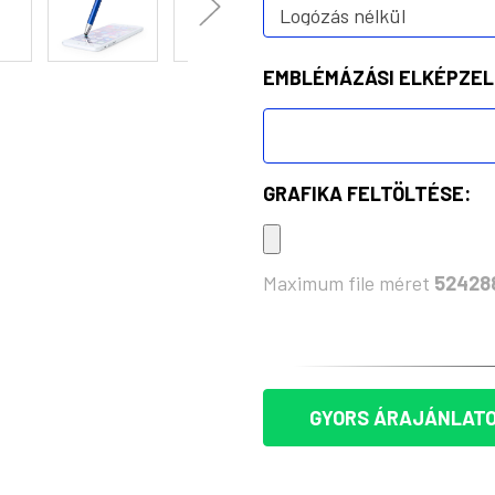
EMBLÉMÁZÁSI ELKÉPZEL
GRAFIKA FELTÖLTÉSE:
Maximum file méret
52428
KÉSZLET:
GYORS ÁRAJÁNLATO