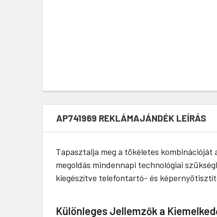
AP741969 REKLÁMAJÁNDÉK LEÍRÁS
Tapasztalja meg a tökéletes kombinációját a
megoldás mindennapi technológiai szükségle
kiegészítve telefontartó- és képernyőtisztít
Különleges Jellemzők a Kiemelke