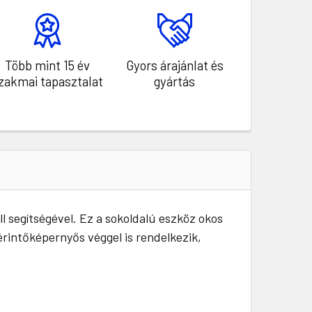
Több mint 15 év
Gyors árajánlat és
zakmai tapasztalat
gyártás
l segítségével. Ez a sokoldalú eszköz okos
érintőképernyős véggel is rendelkezik,