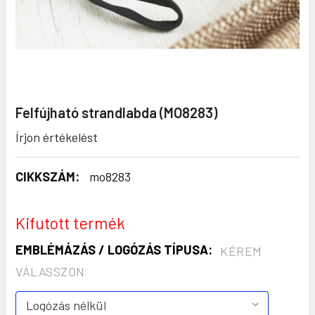
Felfújható strandlabda (MO8283)
Írjon értékelést
CIKKSZÁM:
mo8283
Kifutott termék
EMBLÉMÁZÁS / LOGÓZÁS TÍPUSA:
KÉREM
VÁLASSZON