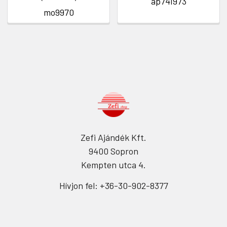
ap741973
mo9970
Zefi Ajándék Kft.
9400 Sopron
Kempten utca 4.
Hívjon fel: +36-30-902-8377