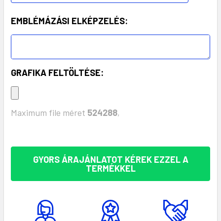
EMBLÉMÁZÁSI ELKÉPZELÉS:
GRAFIKA FELTÖLTÉSE:
Maximum file méret
524288
,
KÉSZLET:
GYORS ÁRAJÁNLATOT KÉREK EZZEL A
TERMÉKKEL