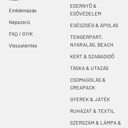
ESERNYŐ &
Emblémázás
ESŐVÉDELEM
Népszerű
EGÉSZSÉG & ÁPOLÁS
FAQ / GYIK
TENGERPART,
NYARALÁS, BEACH
Visszatérítés
KERT & SZABADIDŐ
TÁSKA & UTAZÁS
CSOMAGOLÁS &
CREAPACK
GYEREK & JÁTÉK
RUHÁZAT & TEXTIL
SZERSZÁM & LÁMPA &