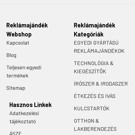
Reklámajándék
Reklámajándék
Webshop
Kategóriák
Kapcsolat
EGYEDI GYÁRTÁSÚ
REKLÁMAJÁNDÉKOK
Blog
TECHNOLÓGIA &
Teljesen egyedi
KIEGÉSZÍTŐK
termékek
ÍRÓSZER & IRODASZER
Sitemap
ÉTKEZÉS ÉS IVÁS
Hasznos Linkek
KULCSTARTÓK
Adatkezelési
OTTHON &
tájékoztató
LAKBERENDEZÉS
ÁSZF