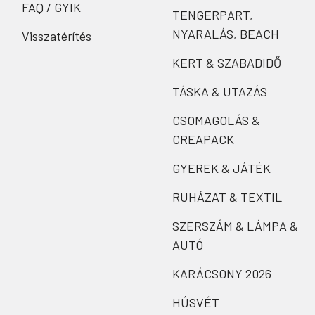
FAQ / GYIK
TENGERPART,
NYARALÁS, BEACH
Visszatérítés
KERT & SZABADIDŐ
TÁSKA & UTAZÁS
CSOMAGOLÁS &
CREAPACK
GYEREK & JÁTÉK
RUHÁZAT & TEXTIL
SZERSZÁM & LÁMPA &
AUTÓ
KARÁCSONY 2026
HÚSVÉT