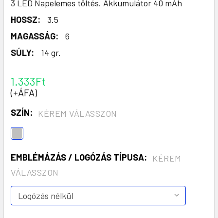
3 LED Napelemes töltés. Akkumulátor 40 mAh
HOSSZ:
3.5
MAGASSÁG:
6
SÚLY:
14 gr.
1.333Ft
(+ÁFA)
SZÍN:
KÉREM VÁLASSZON
EMBLÉMÁZÁS / LOGÓZÁS TÍPUSA:
KÉREM
VÁLASSZON