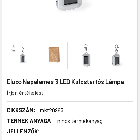
Eluxo Napelemes 3 LED Kulcstartós Lámpa
Írjon értékelést
CIKKSZÁM:
mkt20983
TERMÉK ANYAGA:
nincs termékanyag
JELLEMZŐK: