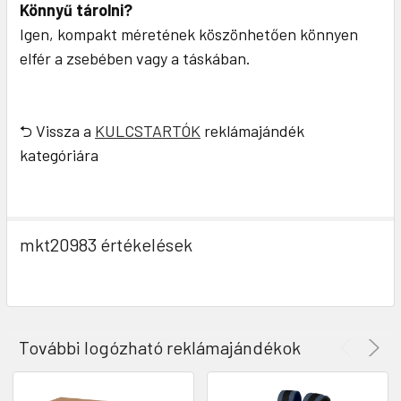
Könnyű tárolni?
Igen, kompakt méretének köszönhetően könnyen
elfér a zsebében vagy a táskában.
⮌ Vissza a
KULCSTARTÓK
reklámajándék
kategóriára
mkt20983 értékelések
További logózható reklámajándékok