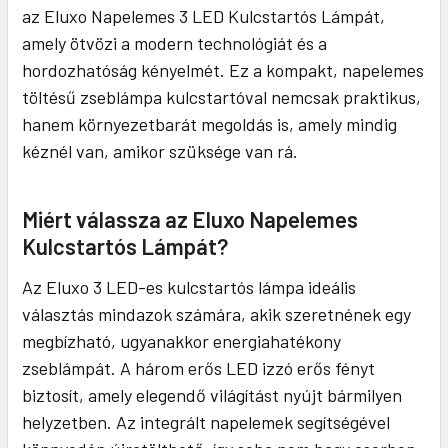
az Eluxo Napelemes 3 LED Kulcstartós Lámpát,
amely ötvözi a modern technológiát és a
hordozhatóság kényelmét. Ez a kompakt, napelemes
töltésű zseblámpa kulcstartóval nemcsak praktikus,
hanem környezetbarát megoldás is, amely mindig
kéznél van, amikor szüksége van rá.
Miért válassza az Eluxo Napelemes
Kulcstartós Lámpát?
Az Eluxo 3 LED-es kulcstartós lámpa ideális
választás mindazok számára, akik szeretnének egy
megbízható, ugyanakkor energiahatékony
zseblámpát. A három erős LED izzó erős fényt
biztosít, amely elegendő világítást nyújt bármilyen
helyzetben. Az integrált napelemek segítségével