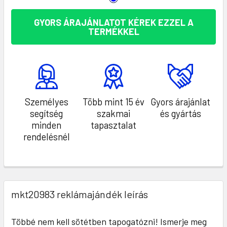
GYORS ÁRAJÁNLATOT KÉREK EZZEL A
TERMÉKKEL
Személyes
Több mint 15 év
Gyors árajánlat
segítség
szakmai
és gyártás
minden
tapasztalat
rendelésnél
mkt20983 reklámajándék leírás
Többé nem kell sötétben tapogatózni! Ismerje meg