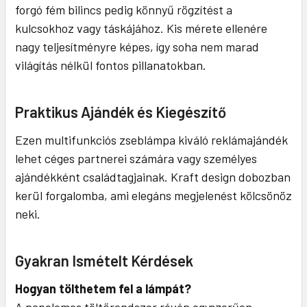
forgó fém bilincs pedig könnyű rögzítést a
kulcsokhoz vagy táskájához. Kis mérete ellenére
nagy teljesítményre képes, így soha nem marad
világítás nélkül fontos pillanatokban.
Praktikus Ajándék és Kiegészítő
Ezen multifunkciós zseblámpa kiváló reklámajándék
lehet céges partnerei számára vagy személyes
ajándékként családtagjainak. Kraft design dobozban
kerül forgalomba, ami elegáns megjelenést kölcsönöz
neki.
Gyakran Ismételt Kérdések
Hogyan tölthetem fel a lámpát?