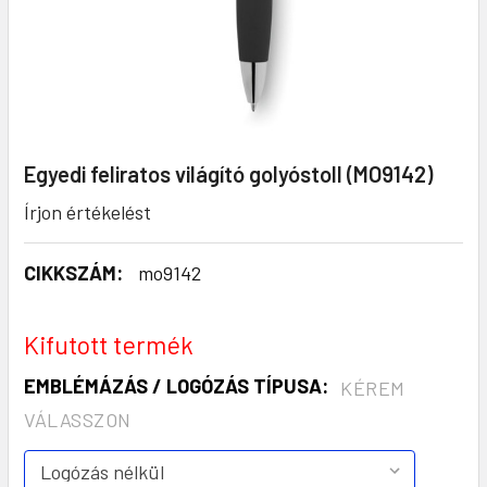
Egyedi feliratos világító golyóstoll (MO9142)
Írjon értékelést
CIKKSZÁM:
mo9142
Kifutott termék
EMBLÉMÁZÁS / LOGÓZÁS TÍPUSA:
KÉREM
VÁLASSZON