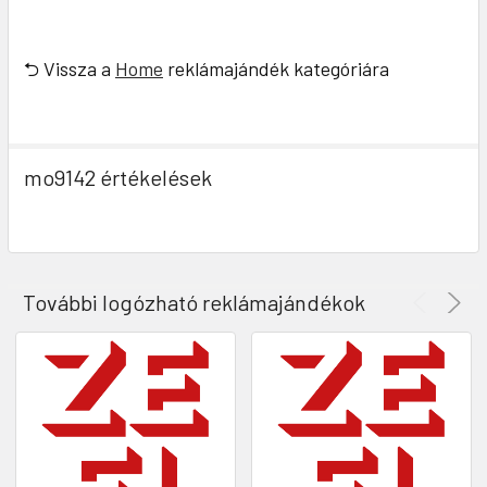
⮌ Vissza a
Home
reklámajándék kategóriára
mo9142 értékelések
További logózható reklámajándékok