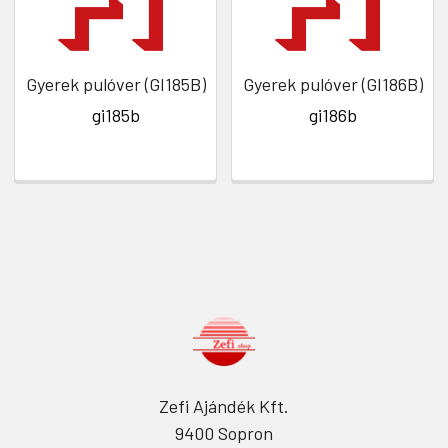
Gyerek pulóver (GI185B)
Gyerek pulóver (GI186B)
gi185b
gi186b
Zefi Ajándék Kft.
9400 Sopron