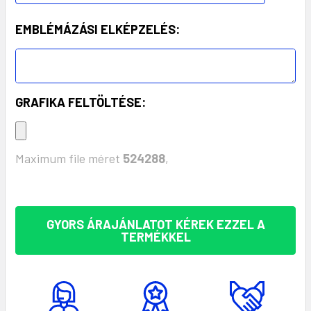
EMBLÉMÁZÁSI ELKÉPZELÉS:
GRAFIKA FELTÖLTÉSE:
Maximum file méret
524288
,
KÉSZLET:
GYORS ÁRAJÁNLATOT KÉREK EZZEL A
TERMÉKKEL