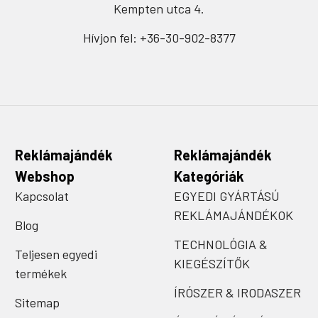
Kempten utca 4.
Hívjon fel: +36-30-902-8377
Reklámajándék
Reklámajándék
Webshop
Kategóriák
Kapcsolat
EGYEDI GYÁRTÁSÚ
REKLÁMAJÁNDÉKOK
Blog
TECHNOLÓGIA &
Teljesen egyedi
KIEGÉSZÍTŐK
termékek
ÍRÓSZER & IRODASZER
Sitemap