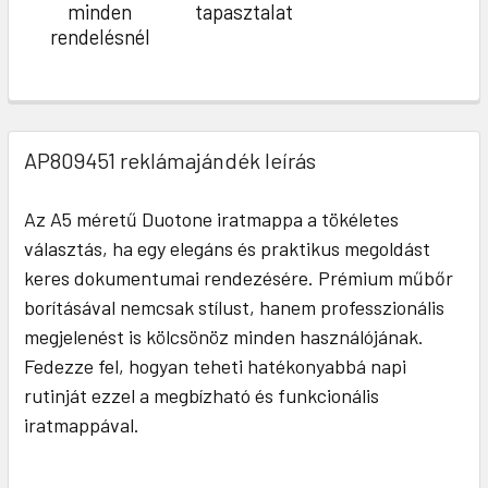
minden
tapasztalat
rendelésnél
AP809451 reklámajándék leírás
Az A5 méretű Duotone iratmappa a tökéletes
választás, ha egy elegáns és praktikus megoldást
keres dokumentumai rendezésére. Prémium műbőr
borításával nemcsak stílust, hanem professzionális
megjelenést is kölcsönöz minden használójának.
Fedezze fel, hogyan teheti hatékonyabbá napi
rutinját ezzel a megbízható és funkcionális
iratmappával.