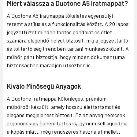
Miért válassza a Duotone A5 Iratmappát?
A Duotone A5 iratmappa tökéletes egyensúlyt
teremt a stílus és a funkcionalitás között. A 20 lapos
jegyzetfüzet minden fontos gondolat és ötlet
számára elegendő helyet biztosít, míg a jegyzettartó
és tolltartó segít rendben tartani munkaeszközeit. A
műbőr pánt biztosítja, hogy minden dokumentuma
biztonságban maradjon útközben is.
Kiváló Minőségű Anyagok
A Duotone iratmappa különleges, prémium
műbőrből készült, amely hosszú élettartamot és
elegáns megjelenést biztosít. Ez az anyag nemcsak
ergonomikus, hanem tartós is, így nem kell aggódnia
a kopás miatt, még rendszeres használat mellett