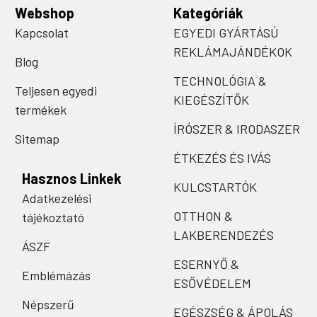
Webshop
Kategóriák
Kapcsolat
EGYEDI GYÁRTÁSÚ
REKLÁMAJÁNDÉKOK
Blog
TECHNOLÓGIA &
Teljesen egyedi
KIEGÉSZÍTŐK
termékek
ÍRÓSZER & IRODASZER
Sitemap
ÉTKEZÉS ÉS IVÁS
Hasznos Linkek
KULCSTARTÓK
Adatkezelési
OTTHON &
tájékoztató
LAKBERENDEZÉS
ÁSZF
ESERNYŐ &
Emblémázás
ESŐVÉDELEM
Népszerű
EGÉSZSÉG & ÁPOLÁS