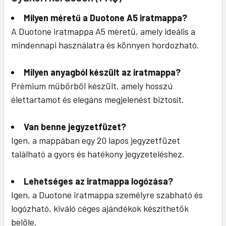
Milyen méretű a Duotone A5 iratmappa?
A Duotone iratmappa A5 méretű, amely ideális a
mindennapi használatra és könnyen hordozható.
Milyen anyagból készült az iratmappa?
Prémium műbőrből készült, amely hosszú
élettartamot és elegáns megjelenést biztosít.
Van benne jegyzetfüzet?
Igen, a mappában egy 20 lapos jegyzetfüzet
található a gyors és hatékony jegyzeteléshez.
Lehetséges az iratmappa logózása?
Igen, a Duotone iratmappa személyre szabható és
logózható, kiváló céges ajándékok készíthetők
belőle.