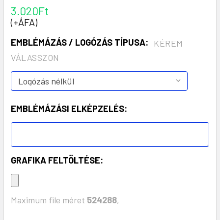
3.020Ft
(+ÁFA)
EMBLÉMÁZÁS / LOGÓZÁS TÍPUSA:
KÉREM
VÁLASSZON
EMBLÉMÁZÁSI ELKÉPZELÉS:
GRAFIKA FELTÖLTÉSE:
Maximum file méret
524288
,