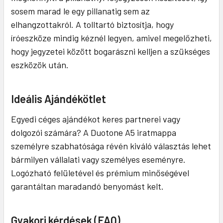
sosem marad le egy pillanatig sem az
elhangzottakról. A tolltartó biztosítja, hogy
íróeszköze mindig kéznél legyen, amivel megelőzheti,
hogy jegyzetei között bogarászni kelljen a szükséges
eszközök után.
Ideális Ajándékötlet
Egyedi céges ajándékot keres partnerei vagy
dolgozói számára? A Duotone A5 iratmappa
személyre szabhatósága révén kiváló választás lehet
bármilyen vállalati vagy személyes eseményre.
Logózható felületével és prémium minőségével
garantáltan maradandó benyomást kelt.
Gyakori kérdések (FAQ)