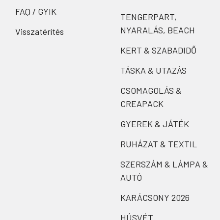
FAQ / GYIK
TENGERPART,
NYARALÁS, BEACH
Visszatérítés
KERT & SZABADIDŐ
TÁSKA & UTAZÁS
CSOMAGOLÁS &
CREAPACK
GYEREK & JÁTÉK
RUHÁZAT & TEXTIL
SZERSZÁM & LÁMPA &
AUTÓ
KARÁCSONY 2026
HÚSVÉT