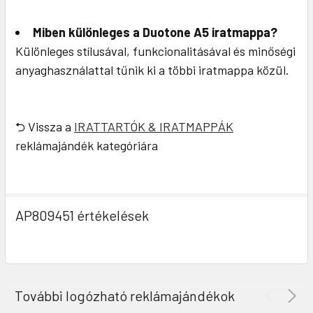
Miben különleges a Duotone A5 iratmappa?
Különleges stílusával, funkcionalitásával és minőségi
anyaghasználattal tűnik ki a többi iratmappa közül.
⮌ Vissza a
IRATTARTÓK & IRATMAPPÁK
reklámajándék kategóriára
AP809451 értékelések
További logózható reklámajándékok