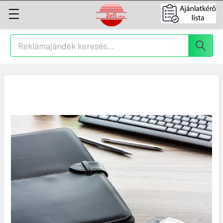
Keresés