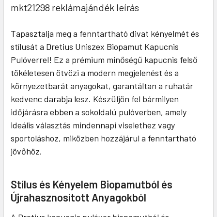
mkt21298 reklámajándék leírás
Tapasztalja meg a fenntartható divat kényelmét és
stílusát a Dretius Uniszex Biopamut Kapucnis
Pulóverrel! Ez a prémium minőségű kapucnis felső
tökéletesen ötvözi a modern megjelenést és a
környezetbarát anyagokat, garantáltan a ruhatár
kedvenc darabja lesz. Készüljön fel bármilyen
időjárásra ebben a sokoldalú pulóverben, amely
ideális választás mindennapi viselethez vagy
sportoláshoz, miközben hozzájárul a fenntartható
jövőhöz.
Stílus és Kényelem Biopamutból és
Újrahasznosított Anyagokból