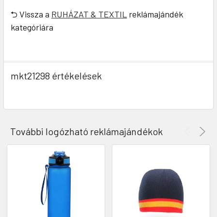
⮌ Vissza a
RUHÁZAT & TEXTIL
reklámajándék
kategóriára
mkt21298 értékelések
További logózható reklámajándékok