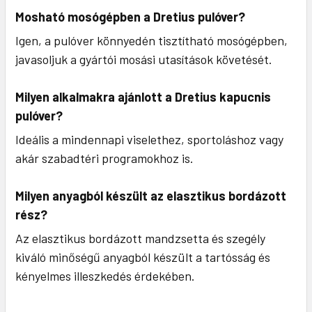
Mosható mosógépben a Dretius pulóver?
Igen, a pulóver könnyedén tisztítható mosógépben,
javasoljuk a gyártói mosási utasítások követését.
Milyen alkalmakra ajánlott a Dretius kapucnis
pulóver?
Ideális a mindennapi viselethez, sportoláshoz vagy
akár szabadtéri programokhoz is.
Milyen anyagból készült az elasztikus bordázott
rész?
Az elasztikus bordázott mandzsetta és szegély
kiváló minőségű anyagból készült a tartósság és
kényelmes illeszkedés érdekében.