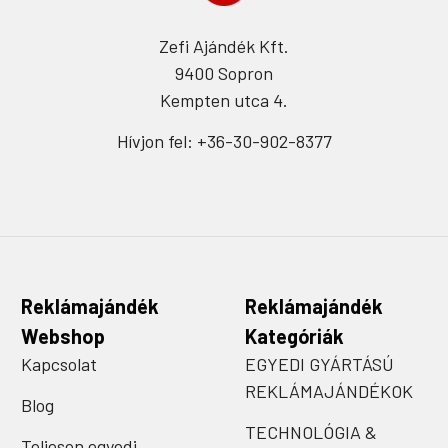
Zefi Ajándék Kft.
9400 Sopron
Kempten utca 4.
Hívjon fel: +36-30-902-8377
Reklámajándék
Reklámajándék
Webshop
Kategóriák
Kapcsolat
EGYEDI GYÁRTÁSÚ
REKLÁMAJÁNDÉKOK
Blog
TECHNOLÓGIA &
Teljesen egyedi