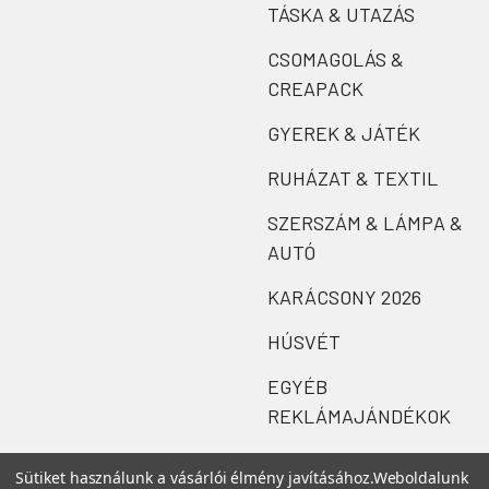
TÁSKA & UTAZÁS
CSOMAGOLÁS &
CREAPACK
GYEREK & JÁTÉK
RUHÁZAT & TEXTIL
SZERSZÁM & LÁMPA &
AUTÓ
KARÁCSONY 2026
HÚSVÉT
EGYÉB
REKLÁMAJÁNDÉKOK
Sütiket használunk a vásárlói élmény javításához.
Weboldalunk