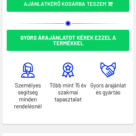
AJÁNLATKÉRŐ KOSÁRBA TESZEM
GYORS ÁRAJÁNLATOT KÉREK EZZEL A
TERMÉKKEL
Személyes
Több mint 15 év
Gyors árajánlat
segítség
szakmai
és gyártás
minden
tapasztalat
rendelésnél