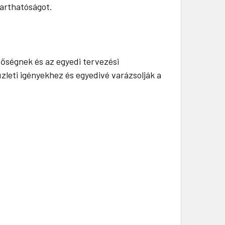
tarthatóságot.
nőségnek és az egyedi tervezési
leti igényekhez és egyedivé varázsolják a