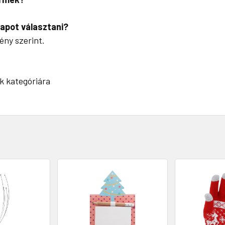
apot választani?
gény szerint.
k kategóriára