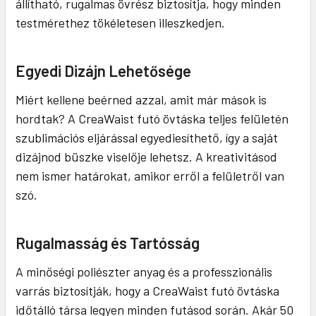
állítható, rugalmas övrész biztosítja, hogy minden
testmérethez tökéletesen illeszkedjen.
Egyedi Dizájn Lehetősége
Miért kellene beérned azzal, amit már mások is
hordtak? A CreaWaist futó övtáska teljes felületén
szublimációs eljárással egyediesíthető, így a saját
dizájnod büszke viselője lehetsz. A kreativitásod
nem ismer határokat, amikor erről a felületről van
szó.
Rugalmasság és Tartósság
A minőségi poliészter anyag és a professzionális
varrás biztosítják, hogy a CreaWaist futó övtáska
időtálló társa legyen minden futásod során. Akár 50