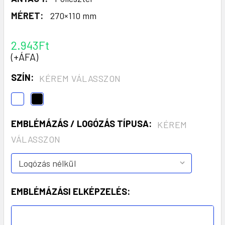
MÉRET:
270×110 mm
2.943Ft
(+ÁFA)
SZÍN:
KÉREM VÁLASSZON
EMBLÉMÁZÁS / LOGÓZÁS TÍPUSA:
KÉREM
VÁLASSZON
EMBLÉMÁZÁSI ELKÉPZELÉS: