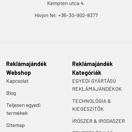
Kempten utca 4.
Hívjon fel: +36-30-902-8377
Reklámajándék
Reklámajándék
Webshop
Kategóriák
Kapcsolat
EGYEDI GYÁRTÁSÚ
REKLÁMAJÁNDÉKOK
Blog
TECHNOLÓGIA &
Teljesen egyedi
KIEGÉSZÍTŐK
termékek
ÍRÓSZER & IRODASZER
Sitemap