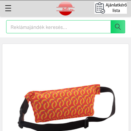
Keresés