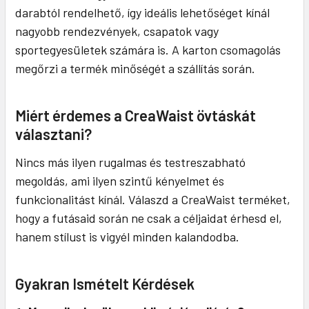
darabtól rendelhető, így ideális lehetőséget kínál
nagyobb rendezvények, csapatok vagy
sportegyesületek számára is. A karton csomagolás
megőrzi a termék minőségét a szállítás során.
Miért érdemes a CreaWaist övtáskát
választani?
Nincs más ilyen rugalmas és testreszabható
megoldás, ami ilyen szintű kényelmet és
funkcionalitást kínál. Válaszd a CreaWaist terméket,
hogy a futásaid során ne csak a céljaidat érhesd el,
hanem stílust is vigyél minden kalandodba.
Gyakran Ismételt Kérdések