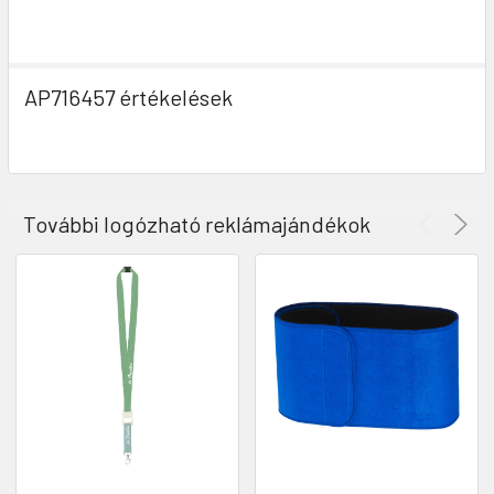
AP716457 értékelések
További logózható reklámajándékok