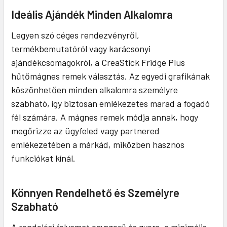
Ideális Ajándék Minden Alkalomra
Legyen szó céges rendezvényről,
termékbemutatóról vagy karácsonyi
ajándékcsomagokról, a CreaStick Fridge Plus
hűtőmágnes remek választás. Az egyedi grafikának
köszönhetően minden alkalomra személyre
szabható, így biztosan emlékezetes marad a fogadó
fél számára. A mágnes remek módja annak, hogy
megőrizze az ügyfeled vagy partnered
emlékezetében a márkád, miközben hasznos
funkciókat kínál.
Könnyen Rendelhető és Személyre
Szabható
A rendelési folyamat egyszerű és gyors, a minimális