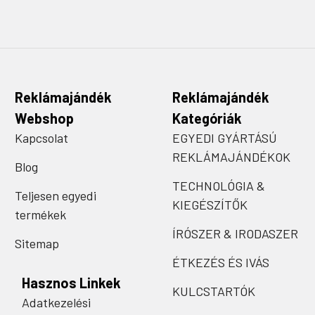
Reklámajándék
Reklámajándék
Webshop
Kategóriák
Kapcsolat
EGYEDI GYÁRTÁSÚ
REKLÁMAJÁNDÉKOK
Blog
TECHNOLÓGIA &
Teljesen egyedi
KIEGÉSZÍTŐK
termékek
ÍRÓSZER & IRODASZER
Sitemap
ÉTKEZÉS ÉS IVÁS
Hasznos Linkek
KULCSTARTÓK
Adatkezelési