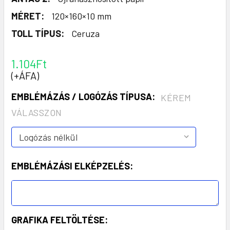
MÉRET:
120×160×10 mm
TOLL TÍPUS:
Ceruza
1.104Ft
(+ÁFA)
EMBLÉMÁZÁS / LOGÓZÁS TÍPUSA:
KÉREM
VÁLASSZON
EMBLÉMÁZÁSI ELKÉPZELÉS:
GRAFIKA FELTÖLTÉSE: