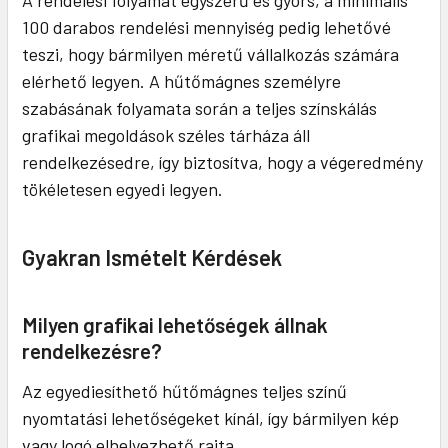
100 darabos rendelési mennyiség pedig lehetővé
teszi, hogy bármilyen méretű vállalkozás számára
elérhető legyen. A hűtőmágnes személyre
szabásának folyamata során a teljes színskálás
grafikai megoldások széles tárháza áll
rendelkezésedre, így biztosítva, hogy a végeredmény
tökéletesen egyedi legyen.
Gyakran Ismételt Kérdések
Milyen grafikai lehetőségek állnak
rendelkezésre?
Az egyediesíthető hűtőmágnes teljes színű
nyomtatási lehetőségeket kínál, így bármilyen kép
vagy logó elhelyezhető rajta.