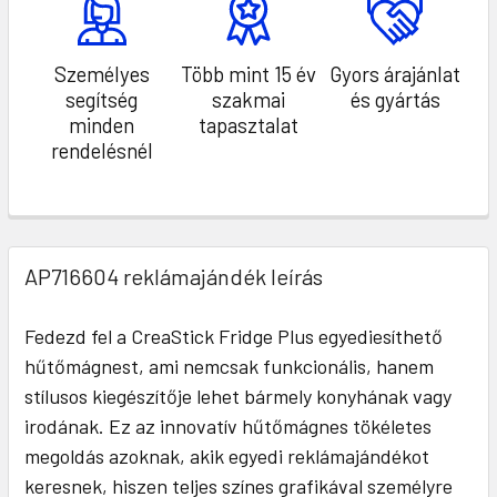
Személyes
Több mint 15 év
Gyors árajánlat
segítség
szakmai
és gyártás
minden
tapasztalat
rendelésnél
AP716604 reklámajándék leírás
Fedezd fel a CreaStick Fridge Plus egyediesíthető
hűtőmágnest, ami nemcsak funkcionális, hanem
stílusos kiegészítője lehet bármely konyhának vagy
irodának. Ez az innovatív hűtőmágnes tökéletes
megoldás azoknak, akik egyedi reklámajándékot
keresnek, hiszen teljes színes grafikával személyre