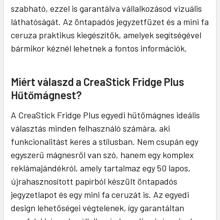
szabható, ezzel is garantálva vállalkozásod vizuális
láthatóságát. Az öntapadós jegyzetfüzet és a mini fa
ceruza praktikus kiegészítők, amelyek segítségével
bármikor kéznél lehetnek a fontos információk.
Miért válaszd a CreaStick Fridge Plus
Hűtőmágnest?
A CreaStick Fridge Plus egyedi hűtőmágnes ideális
választás minden felhasználó számára, aki
funkcionalitást keres a stílusban. Nem csupán egy
egyszerű mágnesről van szó, hanem egy komplex
reklámajándékról, amely tartalmaz egy 50 lapos,
újrahasznosított papírból készült öntapadós
jegyzetlapot és egy mini fa ceruzát is. Az egyedi
design lehetőségei végtelenek, így garantáltan