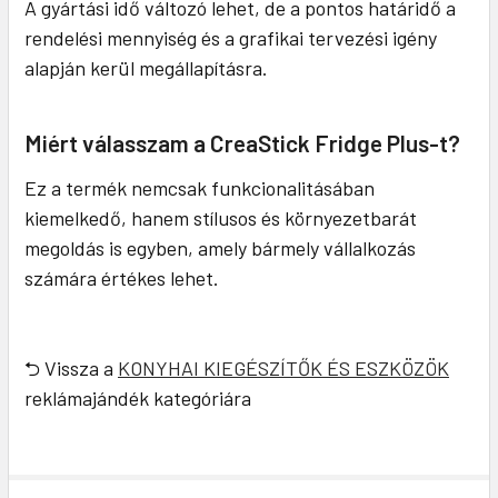
A gyártási idő változó lehet, de a pontos határidő a
rendelési mennyiség és a grafikai tervezési igény
alapján kerül megállapításra.
Miért válasszam a CreaStick Fridge Plus-t?
Ez a termék nemcsak funkcionalitásában
kiemelkedő, hanem stílusos és környezetbarát
megoldás is egyben, amely bármely vállalkozás
számára értékes lehet.
⮌ Vissza a
KONYHAI KIEGÉSZÍTŐK ÉS ESZKÖZÖK
reklámajándék kategóriára