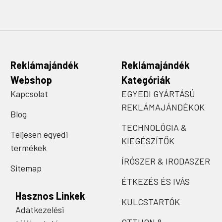
Reklámajándék
Reklámajándék
Webshop
Kategóriák
Kapcsolat
EGYEDI GYÁRTÁSÚ
REKLÁMAJÁNDÉKOK
Blog
TECHNOLÓGIA &
Teljesen egyedi
KIEGÉSZÍTŐK
termékek
ÍRÓSZER & IRODASZER
Sitemap
ÉTKEZÉS ÉS IVÁS
Hasznos Linkek
KULCSTARTÓK
Adatkezelési