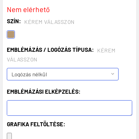
Nem elérhető
SZÍN:
KÉREM VÁLASSZON
EMBLÉMÁZÁS / LOGÓZÁS TÍPUSA:
KÉREM
VÁLASSZON
EMBLÉMÁZÁSI ELKÉPZELÉS:
GRAFIKA FELTÖLTÉSE: