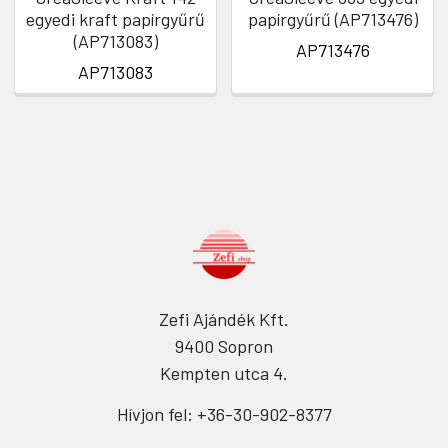
egyedi kraft papírgyűrű
papírgyűrű (AP713476)
(AP713083)
AP713476
AP713083
Zefi Ajándék Kft.
9400 Sopron
Kempten utca 4.
Hívjon fel: +36-30-902-8377