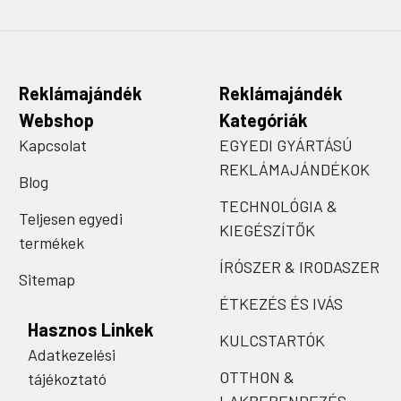
Reklámajándék
Reklámajándék
Webshop
Kategóriák
Kapcsolat
EGYEDI GYÁRTÁSÚ
REKLÁMAJÁNDÉKOK
Blog
TECHNOLÓGIA &
Teljesen egyedi
KIEGÉSZÍTŐK
termékek
ÍRÓSZER & IRODASZER
Sitemap
ÉTKEZÉS ÉS IVÁS
Hasznos Linkek
KULCSTARTÓK
Adatkezelési
OTTHON &
tájékoztató