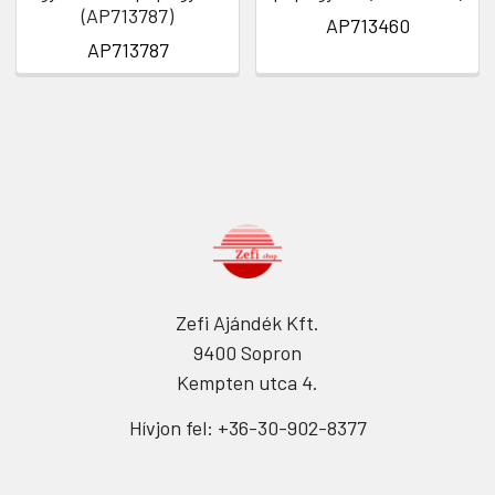
(AP713787)
AP713460
AP713787
Zefi Ajándék Kft.
9400 Sopron
Kempten utca 4.
Hívjon fel: +36-30-902-8377