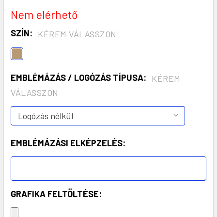
Nem elérhető
SZÍN:
KÉREM VÁLASSZON
EMBLÉMÁZÁS / LOGÓZÁS TÍPUSA:
KÉREM
VÁLASSZON
EMBLÉMÁZÁSI ELKÉPZELÉS:
GRAFIKA FELTÖLTÉSE: