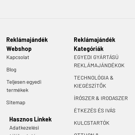
Reklámajándék
Reklámajándék
Webshop
Kategóriák
Kapcsolat
EGYEDI GYÁRTÁSÚ
REKLÁMAJÁNDÉKOK
Blog
TECHNOLÓGIA &
Teljesen egyedi
KIEGÉSZÍTŐK
termékek
ÍRÓSZER & IRODASZER
Sitemap
ÉTKEZÉS ÉS IVÁS
Hasznos Linkek
KULCSTARTÓK
Adatkezelési