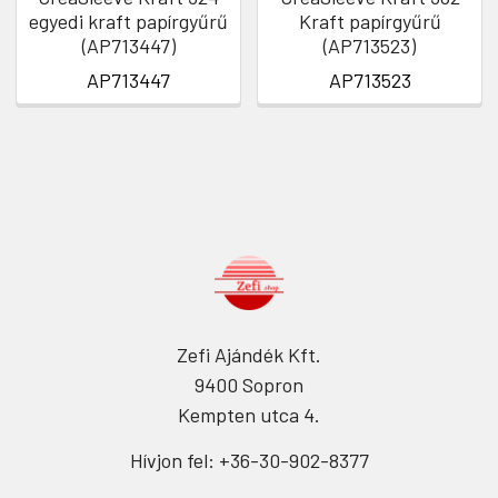
egyedi kraft papírgyűrű
Kraft papírgyűrű
(AP713447)
(AP713523)
AP713447
AP713523
Zefi Ajándék Kft.
9400 Sopron
Kempten utca 4.
Hívjon fel: +36-30-902-8377