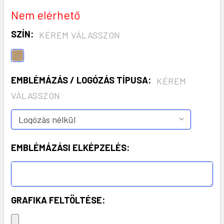
Nem elérhető
SZÍN:
KÉREM VÁLASSZON
EMBLÉMÁZÁS / LOGÓZÁS TÍPUSA:
KÉREM
VÁLASSZON
EMBLÉMÁZÁSI ELKÉPZELÉS:
GRAFIKA FELTÖLTÉSE: