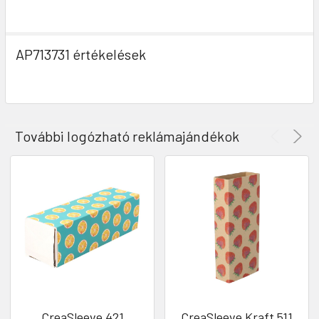
AP713731 értékelések
További logózható reklámajándékok
CreaSleeve 421
CreaSleeve Kraft 511