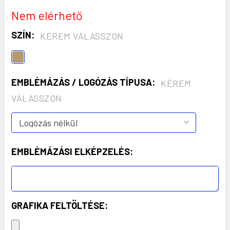
Nem elérhető
SZÍN:
KÉREM VÁLASSZON
EMBLÉMÁZÁS / LOGÓZÁS TÍPUSA:
KÉREM
VÁLASSZON
EMBLÉMÁZÁSI ELKÉPZELÉS:
GRAFIKA FELTÖLTÉSE: