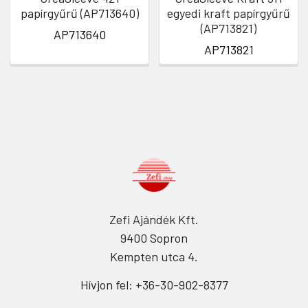
papírgyűrű (AP713640)
egyedi kraft papírgyűrű
(AP713821)
AP713640
AP713821
Zefi Ajándék Kft.
9400 Sopron
Kempten utca 4.
Hívjon fel: +36-30-902-8377