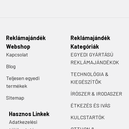
Reklámajándék
Reklámajándék
Webshop
Kategóriák
Kapcsolat
EGYEDI GYÁRTÁSÚ
REKLÁMAJÁNDÉKOK
Blog
TECHNOLÓGIA &
Teljesen egyedi
KIEGÉSZÍTŐK
termékek
ÍRÓSZER & IRODASZER
Sitemap
ÉTKEZÉS ÉS IVÁS
Hasznos Linkek
KULCSTARTÓK
Adatkezelési