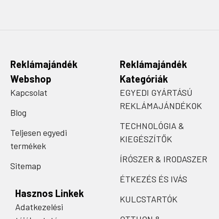
Reklámajándék
Reklámajándék
Webshop
Kategóriák
Kapcsolat
EGYEDI GYÁRTÁSÚ
REKLÁMAJÁNDÉKOK
Blog
TECHNOLÓGIA &
Teljesen egyedi
KIEGÉSZÍTŐK
termékek
ÍRÓSZER & IRODASZER
Sitemap
ÉTKEZÉS ÉS IVÁS
Hasznos Linkek
KULCSTARTÓK
Adatkezelési