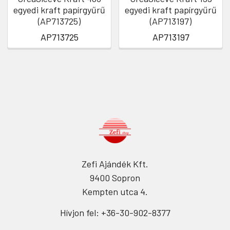
egyedi kraft papírgyűrű
egyedi kraft papírgyűrű
(AP713725)
(AP713197)
AP713725
AP713197
Zefi Ajándék Kft.
9400 Sopron
Kempten utca 4.
Hívjon fel: +36-30-902-8377