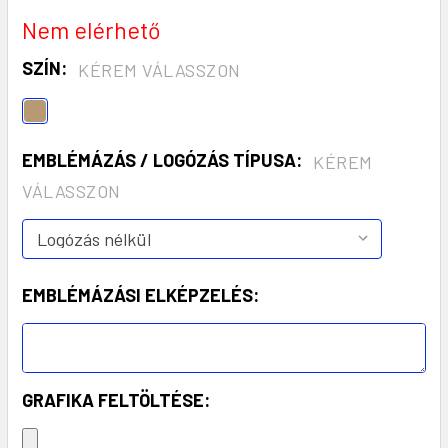
Nem elérhető
SZÍN:
KÉREM VÁLASSZON
EMBLÉMÁZÁS / LOGÓZÁS TÍPUSA:
KÉREM
VÁLASSZON
EMBLÉMÁZÁSI ELKÉPZELÉS:
GRAFIKA FELTÖLTÉSE: