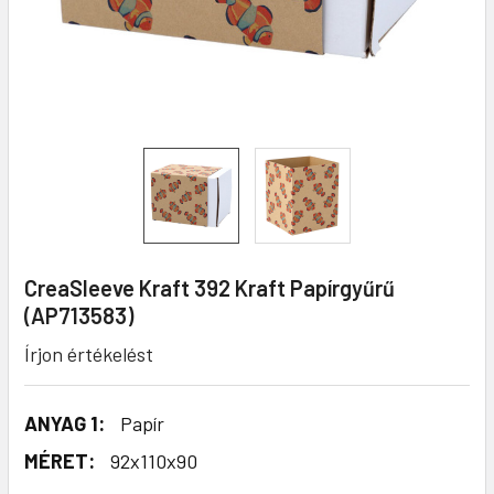
CreaSleeve Kraft 392 Kraft Papírgyűrű
(AP713583)
Írjon értékelést
ANYAG 1:
Papír
MÉRET:
92x110x90