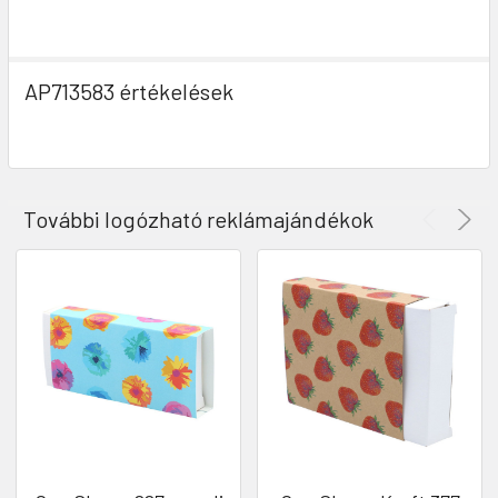
AP713583 értékelések
További logózható reklámajándékok