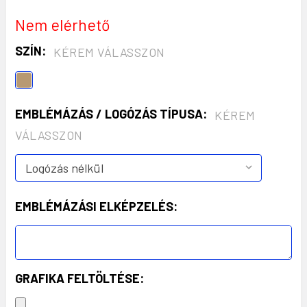
Nem elérhető
SZÍN:
KÉREM VÁLASSZON
EMBLÉMÁZÁS / LOGÓZÁS TÍPUSA:
KÉREM
VÁLASSZON
EMBLÉMÁZÁSI ELKÉPZELÉS:
GRAFIKA FELTÖLTÉSE: