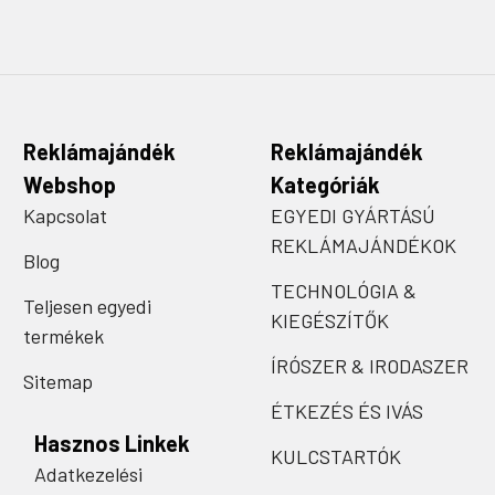
Reklámajándék
Reklámajándék
Webshop
Kategóriák
Kapcsolat
EGYEDI GYÁRTÁSÚ
REKLÁMAJÁNDÉKOK
Blog
TECHNOLÓGIA &
Teljesen egyedi
KIEGÉSZÍTŐK
termékek
ÍRÓSZER & IRODASZER
Sitemap
ÉTKEZÉS ÉS IVÁS
Hasznos Linkek
KULCSTARTÓK
Adatkezelési