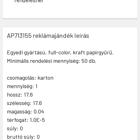
AP713155 reklámajándék leírás
Egyedi gyártású, full-color, kraft papírgyűrű.
Minimális rendelési mennyiség: 50 db.
csomagolás: karton
mennyiség: 1
hossz: 17.6
szélesség: 17.6
magasság: 0.04
térfogat: 1.0E-5
súly: 0
bruttó súly: 0