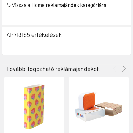
⮌ Vissza a
Home
reklámajándék kategóriára
AP713155 értékelések
További logózható reklámajándékok