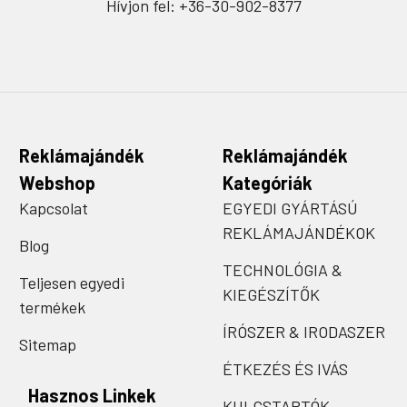
Hívjon fel: +36-30-902-8377
Reklámajándék
Reklámajándék
Webshop
Kategóriák
Kapcsolat
EGYEDI GYÁRTÁSÚ
REKLÁMAJÁNDÉKOK
Blog
TECHNOLÓGIA &
Teljesen egyedi
KIEGÉSZÍTŐK
termékek
ÍRÓSZER & IRODASZER
Sitemap
ÉTKEZÉS ÉS IVÁS
Hasznos Linkek
KULCSTARTÓK