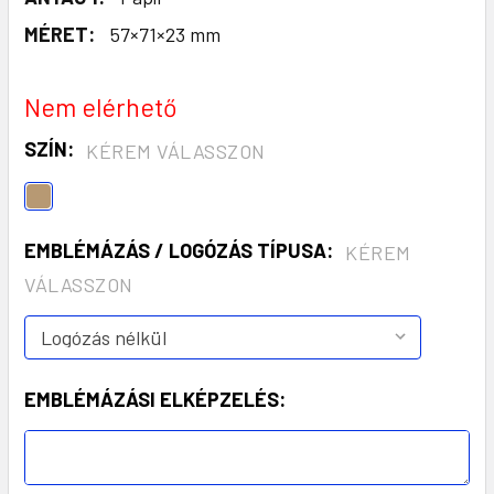
MÉRET:
57×71×23 mm
Nem elérhető
SZÍN:
KÉREM VÁLASSZON
EMBLÉMÁZÁS / LOGÓZÁS TÍPUSA:
KÉREM
VÁLASSZON
EMBLÉMÁZÁSI ELKÉPZELÉS: