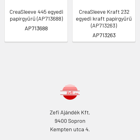
CreaSleeve 445 egyedi
CreaSleeve Kraft 232
papírgyűrű (AP713688)
egyedi kraft papírgyűrű
(AP713263)
AP713688
AP713263
Zefi Ajándék Kft.
9400 Sopron
Kempten utca 4.