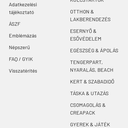
Adatkezelési
OTTHON &
tájékoztató
LAKBERENDEZÉS
ÁSZF
ESERNYŐ &
Emblémázás
ESŐVÉDELEM
Népszerű
EGÉSZSÉG & ÁPOLÁS
FAQ / GYIK
TENGERPART,
NYARALÁS, BEACH
Visszatérítés
KERT & SZABADIDŐ
TÁSKA & UTAZÁS
CSOMAGOLÁS &
CREAPACK
GYEREK & JÁTÉK