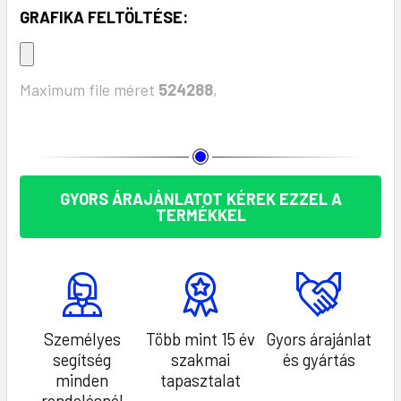
GRAFIKA FELTÖLTÉSE:
Maximum file méret
524288
,
KÉSZLET:
GYORS ÁRAJÁNLATOT KÉREK EZZEL A
TERMÉKKEL
Személyes
Több mint 15 év
Gyors árajánlat
segítség
szakmai
és gyártás
minden
tapasztalat
rendelésnél