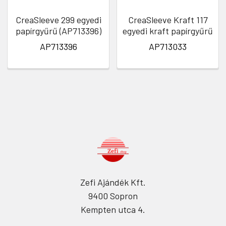
CreaSleeve 299 egyedi
CreaSleeve Kraft 117
papírgyűrű (AP713396)
egyedi kraft papírgyűrű
AP713396
AP713033
Zefi Ajándék Kft.
9400 Sopron
Kempten utca 4.