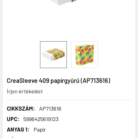
CreaSleeve 409 papírgyűrű (AP713616)
Írjon értékelést
CIKKSZÁM:
AP713616
UPC:
5996425619123
ANYAG 1:
Papír