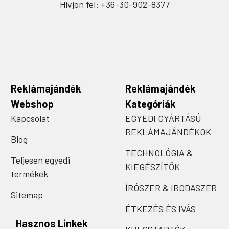
Hívjon fel: +36-30-902-8377
Reklámajándék
Reklámajándék
Webshop
Kategóriák
Kapcsolat
EGYEDI GYÁRTÁSÚ
REKLÁMAJÁNDÉKOK
Blog
TECHNOLÓGIA &
Teljesen egyedi
KIEGÉSZÍTŐK
termékek
ÍRÓSZER & IRODASZER
Sitemap
ÉTKEZÉS ÉS IVÁS
Hasznos Linkek