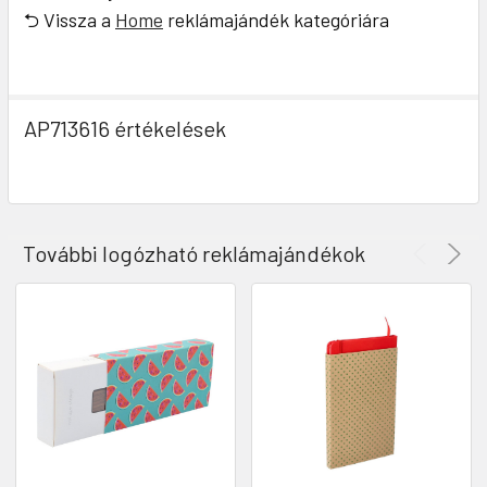
⮌ Vissza a
Home
reklámajándék kategóriára
AP713616 értékelések
További logózható reklámajándékok