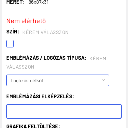
MÉRET:
86x87x31
Nem elérhető
SZÍN:
KÉREM VÁLASSZON
EMBLÉMÁZÁS / LOGÓZÁS TÍPUSA:
KÉREM
VÁLASSZON
EMBLÉMÁZÁSI ELKÉPZELÉS:
GRAFIKA FELTÖLTÉSE: