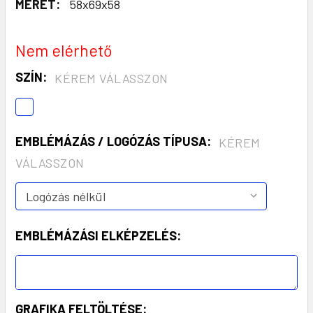
MÉRET:
58x69x58
Nem elérhető
SZÍN:
KÉREM VÁLASSZON
EMBLÉMÁZÁS / LOGÓZÁS TÍPUSA:
KÉREM
VÁLASSZON
EMBLÉMÁZÁSI ELKÉPZELÉS:
GRAFIKA FELTÖLTÉSE: