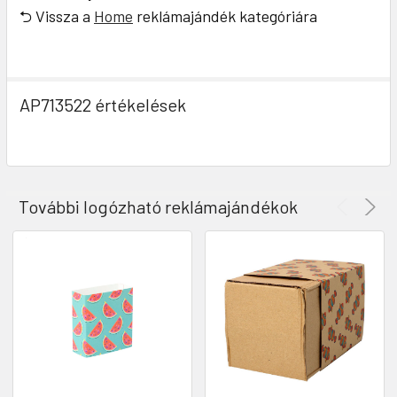
⮌ Vissza a
Home
reklámajándék kategóriára
AP713522 értékelések
További logózható reklámajándékok