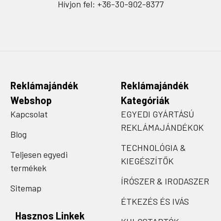
Hívjon fel: +36-30-902-8377
Reklámajándék
Reklámajándék
Webshop
Kategóriák
Kapcsolat
EGYEDI GYÁRTÁSÚ
REKLÁMAJÁNDÉKOK
Blog
TECHNOLÓGIA &
Teljesen egyedi
KIEGÉSZÍTŐK
termékek
ÍRÓSZER & IRODASZER
Sitemap
ÉTKEZÉS ÉS IVÁS
Hasznos Linkek