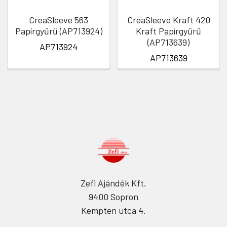
CreaSleeve 563
CreaSleeve Kraft 420
Papírgyűrű (AP713924)
Kraft Papírgyűrű
(AP713639)
AP713924
AP713639
Zefi Ajándék Kft.
9400 Sopron
Kempten utca 4.