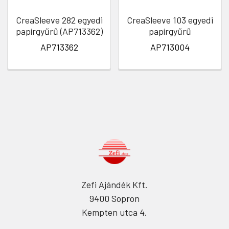
CreaSleeve 282 egyedi
CreaSleeve 103 egyedi
papírgyűrű (AP713362)
papírgyűrű
AP713362
AP713004
Zefi Ajándék Kft.
9400 Sopron
Kempten utca 4.