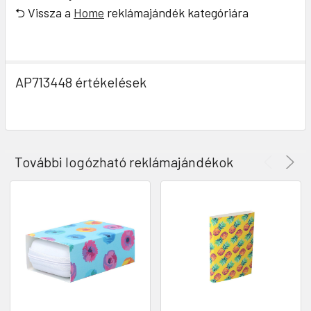
⮌ Vissza a
Home
reklámajándék kategóriára
AP713448 értékelések
További logózható reklámajándékok