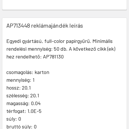
AP713448 reklámajándék leírás
Egyedi gyártású, full-color papírgyűrű. Minimális
rendelési mennyiség: 50 db. A következő cikk (ek)
hez rendelhető: AP781130
csomagolás: karton
mennyiség: 1
hossz: 20.1
szélesség: 20.1
magasság: 0.04
térfogat: 1.0E-5
súly: 0
bruttó súly: 0