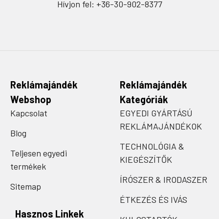
Hívjon fel: +36-30-902-8377
Reklámajándék
Reklámajándék
Webshop
Kategóriák
Kapcsolat
EGYEDI GYÁRTÁSÚ
REKLÁMAJÁNDÉKOK
Blog
TECHNOLÓGIA &
Teljesen egyedi
KIEGÉSZÍTŐK
termékek
ÍRÓSZER & IRODASZER
Sitemap
ÉTKEZÉS ÉS IVÁS
Hasznos Linkek