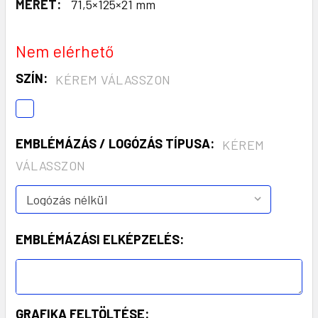
MÉRET:
71,5×125×21 mm
Nem elérhető
SZÍN:
KÉREM VÁLASSZON
EMBLÉMÁZÁS / LOGÓZÁS TÍPUSA:
KÉREM
VÁLASSZON
EMBLÉMÁZÁSI ELKÉPZELÉS:
GRAFIKA FELTÖLTÉSE: