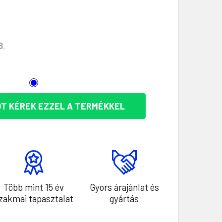
8
,
T KÉREK EZZEL A TERMÉKKEL
Több mint 15 év
Gyors árajánlat és
zakmai tapasztalat
gyártás