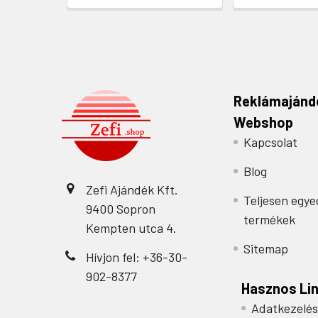
Reklámajánd
Webshop
Kapcsolat
Blog
Zefi Ajándék Kft.
Teljesen egye
9400 Sopron
termékek
Kempten utca 4.
Sitemap
Hívjon fel: +36-30-
902-8377
Hasznos Li
Adatkezelés