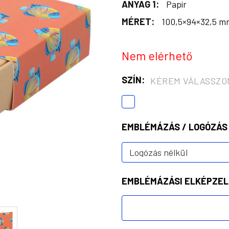
ANYAG 1:
Papír
MÉRET:
100,5×94×32,5 m
Nem elérhető
SZÍN:
KÉREM VÁLASSZO
EMBLÉMÁZÁS / LOGÓZÁS
EMBLÉMÁZÁSI ELKÉPZEL