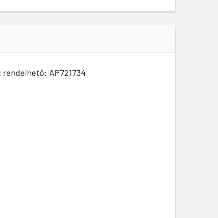
ez rendelhető: AP721734