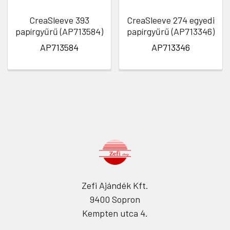
CreaSleeve 393
CreaSleeve 274 egyedi
papírgyűrű (AP713584)
papírgyűrű (AP713346)
AP713584
AP713346
Zefi Ajándék Kft.
9400 Sopron
Kempten utca 4.