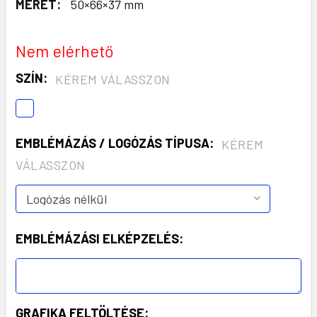
MÉRET:
50×66×37 mm
Nem elérhető
SZÍN:
KÉREM VÁLASSZON
EMBLÉMÁZÁS / LOGÓZÁS TÍPUSA:
KÉREM
VÁLASSZON
EMBLÉMÁZÁSI ELKÉPZELÉS:
GRAFIKA FELTÖLTÉSE: