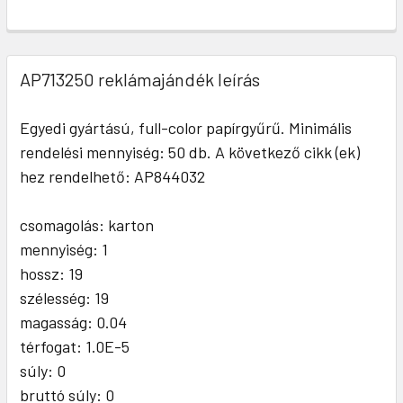
AP713250 reklámajándék leírás
Egyedi gyártású, full-color papírgyűrű. Minimális
rendelési mennyiség: 50 db. A következő cikk (ek)
hez rendelhető: AP844032
csomagolás: karton
mennyiség: 1
hossz: 19
szélesség: 19
magasság: 0.04
térfogat: 1.0E-5
súly: 0
bruttó súly: 0