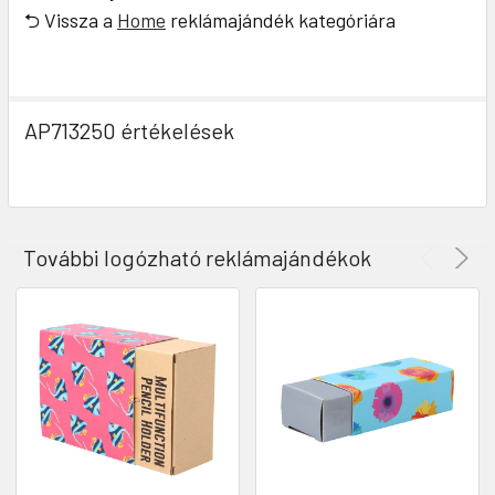
⮌ Vissza a
Home
reklámajándék kategóriára
AP713250 értékelések
További logózható reklámajándékok