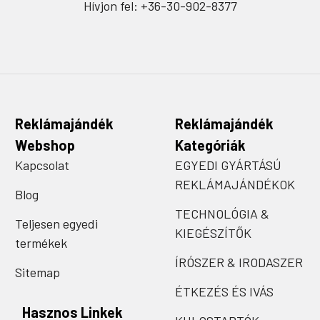
Hívjon fel: +36-30-902-8377
Reklámajándék
Reklámajándék
Webshop
Kategóriák
Kapcsolat
EGYEDI GYÁRTÁSÚ
REKLÁMAJÁNDÉKOK
Blog
TECHNOLÓGIA &
Teljesen egyedi
KIEGÉSZÍTŐK
termékek
ÍRÓSZER & IRODASZER
Sitemap
ÉTKEZÉS ÉS IVÁS
Hasznos Linkek