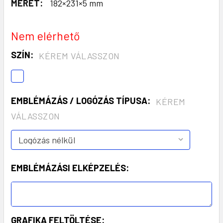
MÉRET:
182×231×5 mm
Nem elérhető
SZÍN:
KÉREM VÁLASSZON
EMBLÉMÁZÁS / LOGÓZÁS TÍPUSA:
KÉREM
VÁLASSZON
EMBLÉMÁZÁSI ELKÉPZELÉS:
GRAFIKA FELTÖLTÉSE: