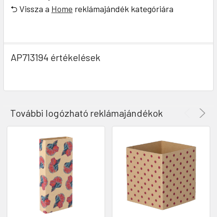
⮌ Vissza a
Home
reklámajándék kategóriára
AP713194 értékelések
További logózható reklámajándékok