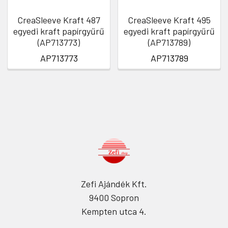
CreaSleeve Kraft 487
CreaSleeve Kraft 495
egyedi kraft papírgyűrű
egyedi kraft papírgyűrű
(AP713773)
(AP713789)
AP713773
AP713789
Zefi Ajándék Kft.
9400 Sopron
Kempten utca 4.