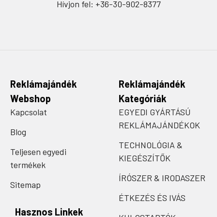
Hívjon fel: +36-30-902-8377
Reklámajándék
Reklámajándék
Webshop
Kategóriák
Kapcsolat
EGYEDI GYÁRTÁSÚ
REKLÁMAJÁNDÉKOK
Blog
TECHNOLÓGIA &
Teljesen egyedi
KIEGÉSZÍTŐK
termékek
ÍRÓSZER & IRODASZER
Sitemap
ÉTKEZÉS ÉS IVÁS
Hasznos Linkek